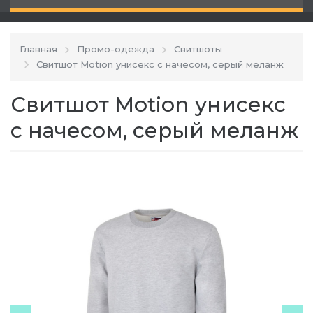
Главная
Промо-одежда
Свитшоты
Свитшот Motion унисекс с начесом, серый меланж
Свитшот Motion унисекс
с начесом, серый меланж