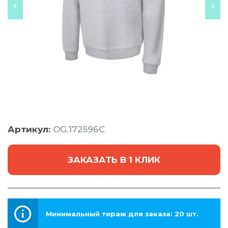
Артикул:
OG.172596C
ЗАКАЗАТЬ В 1 КЛИК
Минимальный тираж для заказа: 20 шт.