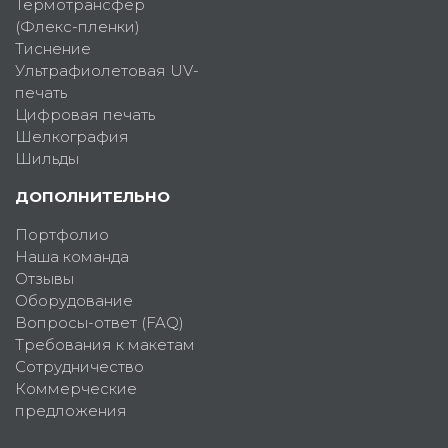
Термотрансфер
(Флекс-пленки)
Тиснение
Ультрафиолетовая UV-
печать
Цифровая печать
Шелкография
Шильды
ДОПОЛНИТЕЛЬНО
Портфолио
Наша команда
Отзывы
Оборудование
Вопросы-ответ (FAQ)
Требования к макетам
Сотрудничество
Коммерческие
предложения