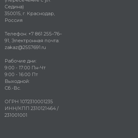
Седина)
350015
, г.
Краснодар,
Россия
Телефон:
+7 861 255–76–
91
, Электронная почта:
zakaz@2557691.ru
Рабочие дни:
9:00 - 17:00 Пн-Чт
9:00 - 16:00 Пт
Выходной:
Сб.-Вс.
ОГРН 1072310001235
ИНН/КПП 2310121464 /
231001001