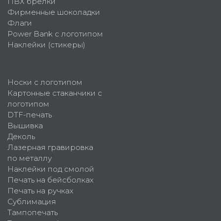
ПВХ брелки
Фирменные шоколадки
Флаги
Power Bank с логотипом
Наклейки (стикеры)
Носки с логотипом
Картонные стаканчики с
логотипом
DTF-печать
Вышивка
Деколь
Лазерная гравировка
по металлу
Наклейки под смолой
Печать на бейсболках
Печать на ручках
Сублимация
Тампопечать