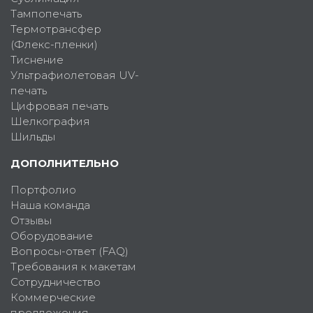
Тампопечать
Термотрансфер
(Флекс-пленки)
Тиснение
Ультрафиолетовая UV-
печать
Цифровая печать
Шелкография
Шильды
ДОПОЛНИТЕЛЬНО
Портфолио
Наша команда
Отзывы
Оборудование
Вопросы-ответ (FAQ)
Требования к макетам
Сотрудничество
Коммерческие
предложения