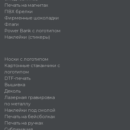
Печать на магнитах
ПВХ брелки
Фирменные шоколадки
Флаги
Power Bank с логотипом
Наклейки (стикеры)
Носки с логотипом
Картонные стаканчики с
логотипом
DTF-печать
Вышивка
Деколь
Лазерная гравировка
по металлу
Наклейки под смолой
Печать на бейсболках
Печать на ручках
Сублимация