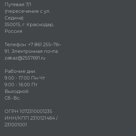
Путевая 7/1
(пересечение с ул.
Седина)
350015
, г.
Краснодар,
Россия
Телефон:
+7 861 255–76–
91
, Электронная почта:
zakaz@2557691.ru
Рабочие дни:
9:00 - 17:00 Пн-Чт
9:00 - 16:00 Пт
Выходной:
Сб.-Вс.
ОГРН 1072310001235
ИНН/КПП 2310121464 /
231001001