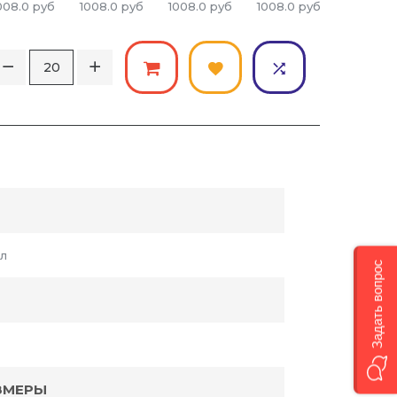
008.0
руб
1008.0
руб
1008.0
руб
1008.0
руб
1008.0
р
ил
Задать вопрос
ЗМЕРЫ