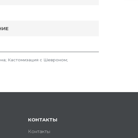
НИЕ
на; Кастомизация с Шевроном;
КОНТАКТЫ
Контакты