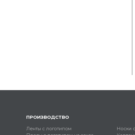
ПРОИЗВОДСТВО
Ленты с логотипом
Носки 