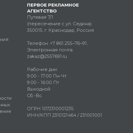
ПЕРВОЕ РЕКЛАМНОЕ
АГЕНТСТВО
Путевая 7/1
(пересечение с ул. Седина)
350015
, г.
Краснодар, Россия
ния
Телефон:
+7 861 255–76–91
,
Электронная почта:
zakaz@2557691.ru
Рабочие дни:
9:00 - 17:00 Пн-Чт
9:00 - 16:00 Пт
Выходной:
Сб.-Вс.
ности
нных
ОГРН 1072310001235
шение
ИНН/КПП 2310121464 / 231001001