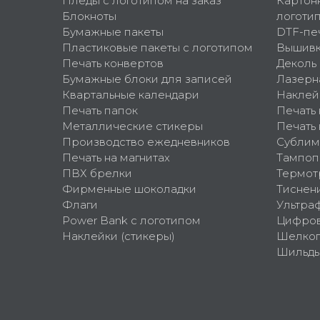
Пледы с логотипом на заказ
Картон
Блокноты
логоти
Бумажные пакеты
DTF-пе
Пластиковые пакеты с логотипом
Вышив
Печать конвертов
Деколь
Бумажные блоки для записей
Лазерн
Квартальные календари
Наклей
Печать папок
Печать
Металлические стикеры
Печать 
Производство ежедневников
Сублим
Печать на магнитах
Тампоп
ПВХ брелки
Термот
Фирменные шоколадки
Тиснен
Флаги
Ультра
Power Bank с логотипом
Цифров
Наклейки (стикеры)
Шелко
Шильд