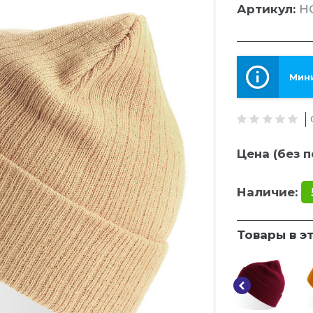
Артикул:
H
Мини
Цена (без п
Наличие:
Товары в э