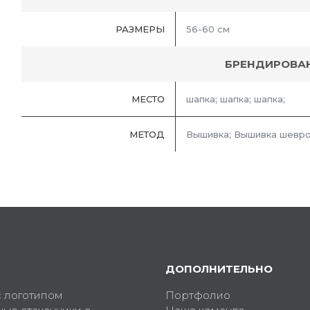
РАЗМЕРЫ
56-60 см
БРЕНДИРОВА
МЕСТО
шапка; шапка; шапка;
МЕТОД
Вышивка; Вышивка шевро
ДОПОЛНИТЕЛЬНО
с логотипом
Портфолио