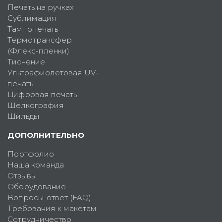
Печать на ручках
Сублимация
Тампопечать
Термотрансфер
(Флекс-пленки)
Тиснение
Ультрафиолетовая UV-
печать
Цифровая печать
Шелкография
Шильды
ДОПОЛНИТЕЛЬНО
Портфолио
Наша команда
Отзывы
Оборудование
Вопросы-ответ (FAQ)
Требования к макетам
Сотрудничество