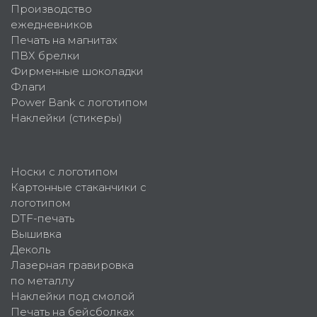
Производство
ежедневников
Печать на магнитах
ПВХ брелки
Фирменные шоколадки
Флаги
Power Bank с логотипом
Наклейки (стикеры)
Носки с логотипом
Картонные стаканчики с
логотипом
DTF-печать
Вышивка
Деколь
Лазерная гравировка
по металлу
Наклейки под смолой
Печать на бейсболках