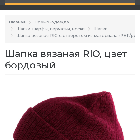
Главная
Промо-одежда
Шапки, шарфы, перчатки, носки
Шапки
Шапка вязаная RIO с отворотом из материала rPET/ре
Шапка вязаная RIO, цвет
бордовый