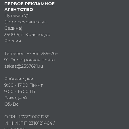
ПЕРВОЕ РЕКЛАМНОЕ
АГЕНТСТВО
Путевая 7/1
(пересечение с ул.
Седина)
350015
, г.
Краснодар,
Россия
Телефон:
+7 861 255–76–
91
, Электронная почта:
zakaz@2557691.ru
Рабочие дни:
9:00 - 17:00 Пн-Чт
9:00 - 16:00 Пт
Выходной:
Сб.-Вс.
ОГРН 1072310001235
ИНН/КПП 2310121464 /