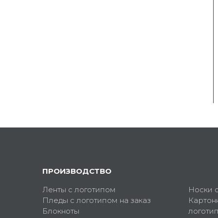
ПРОИЗВОДСТВО
Ленты с логотипом
Носки 
Пледы с логотипом на заказ
Картон
Блокноты
логоти