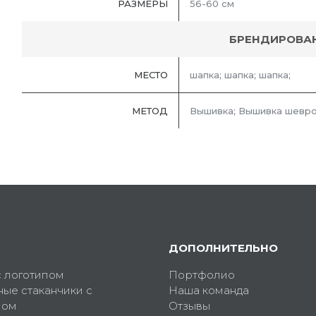
РАЗМЕРЫ
56-60 см
БРЕНДИРОВА
МЕСТО
шапка; шапка; шапка;
МЕТОД
Вышивка; Вышивка шевро
ДОПОЛНИТЕЛЬНО
с логотипом
Портфолио
ные стаканчики с
Наша команда
пом
Отзывы