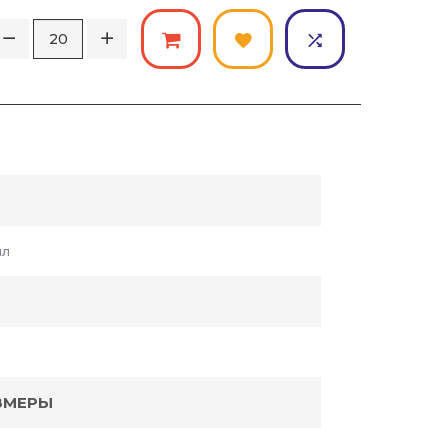
ил
ЗМЕРЫ