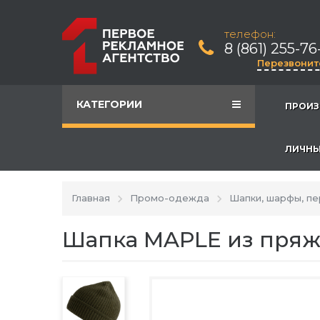
телефон:
8 (861) 255-76
Перезвонит
КАТЕГОРИИ
ПРОИЗ
ЛИЧНЫ
Главная
Промо-одежда
Шапки, шарфы, пе
Шапка MAPLE из пряжи