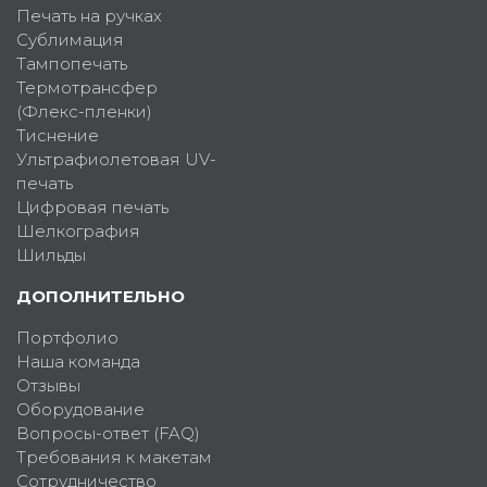
Печать на ручках
Сублимация
Тампопечать
Термотрансфер
(Флекс-пленки)
Тиснение
Ультрафиолетовая UV-
печать
Цифровая печать
Шелкография
Шильды
ДОПОЛНИТЕЛЬНО
Портфолио
Наша команда
Отзывы
Оборудование
Вопросы-ответ (FAQ)
Требования к макетам
Сотрудничество