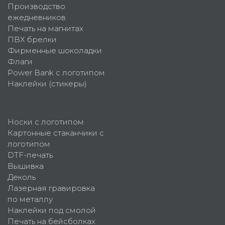
Производство
ежедневников
Печать на магнитах
ПВХ брелки
Фирменные шоколадки
Флаги
Power Bank с логотипом
Наклейки (стикеры)
Носки с логотипом
Картонные стаканчики с
логотипом
DTF-печать
Вышивка
Деколь
Лазерная гравировка
по металлу
Наклейки под смолой
Печать на бейсболках