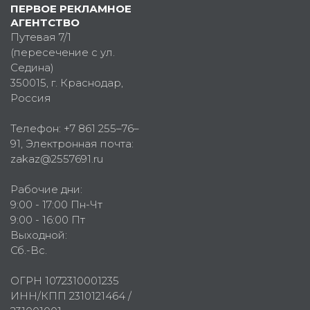
ПЕРВОЕ РЕКЛАМНОЕ
АГЕНТСТВО
Путевая 7/1
(пересечение с ул.
Седина)
350015
, г.
Краснодар,
Россия
Телефон:
+7 861 255–76–
91
, Электронная почта:
zakaz@2557691.ru
Рабочие дни:
9:00 - 17:00 Пн-Чт
9:00 - 16:00 Пт
Выходной:
Сб.-Вс.
ОГРН 1072310001235
ИНН/КПП 2310121464 /