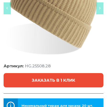
Артикул:
HG.25508.28
ЗАКАЗАТЬ В 1 КЛИК
Минимальный тираж для заказа: 20 шт.