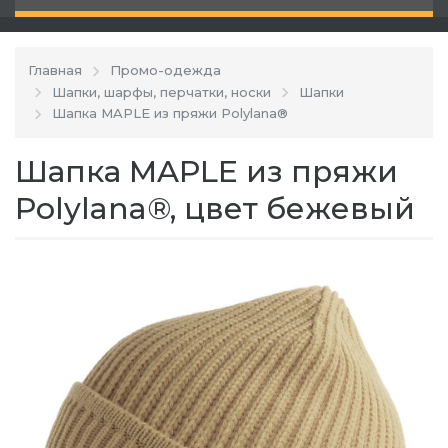
Главная
Промо-одежда
Шапки, шарфы, перчатки, носки
Шапки
Шапка MAPLE из пряжи Polylana®
Шапка MAPLE из пряжи
Polylana®, цвет бежевый