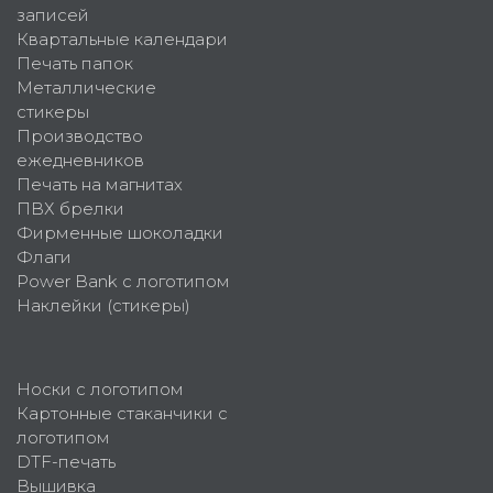
записей
Квартальные календари
Печать папок
Металлические
стикеры
Производство
ежедневников
Печать на магнитах
ПВХ брелки
Фирменные шоколадки
Флаги
Power Bank с логотипом
Наклейки (стикеры)
Носки с логотипом
Картонные стаканчики с
логотипом
DTF-печать
Вышивка