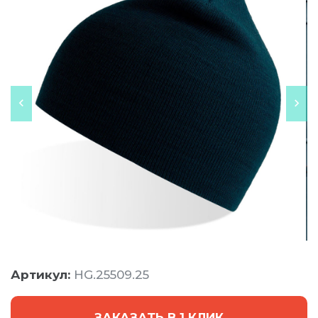
Артикул:
HG.25509.25
ЗАКАЗАТЬ В 1 КЛИК