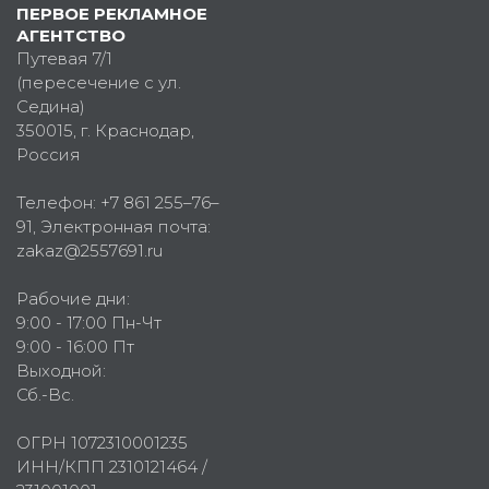
ПЕРВОЕ РЕКЛАМНОЕ
АГЕНТСТВО
Путевая 7/1
(пересечение с ул.
Седина)
350015
, г.
Краснодар,
Россия
Телефон:
+7 861 255–76–
91
, Электронная почта:
zakaz@2557691.ru
Рабочие дни:
9:00 - 17:00 Пн-Чт
9:00 - 16:00 Пт
Выходной:
Сб.-Вс.
ОГРН 1072310001235
ИНН/КПП 2310121464 /