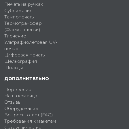
Печать на ручках
Сублимация
Тампопечать
Термотрансфер
(Флекс-пленки)
Тиснение
Ультрафиолетовая UV-
печать
Цифровая печать
Шелкография
Шильды
ДОПОЛНИТЕЛЬНО
Портфолио
Наша команда
Отзывы
Оборудование
Вопросы-ответ (FAQ)
Требования к макетам
Сотрудничество