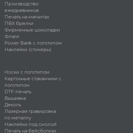
Производство
ежедневников
Печать на магнитах
ПВХ брелки
Фирменные шоколадки
Флаги
Power Bank с логотипом
Наклейки (стикеры)
Носки с логотипом
Картонные стаканчики с
логотипом
DTF-печать
Вышивка
Деколь
Лазерная гравировка
по металлу
Наклейки под смолой
Печать на бейсболках