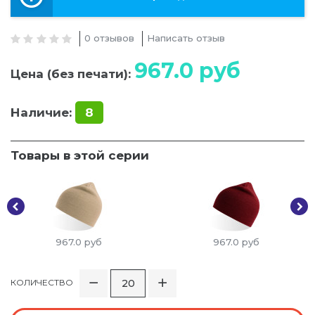
0 отзывов
Написать отзыв
967.0
руб
Цена (без печати):
Наличие:
8
Товары в этой серии
967.0
руб
967.0
руб
КОЛИЧЕСТВО