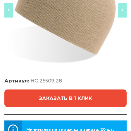
Артикул:
HG.25509.28
ЗАКАЗАТЬ В 1 КЛИК
Минимальный тираж для заказа: 20 шт.