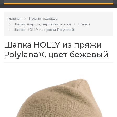
Главная
Промо-одежда
Шапки, шарфы, перчатки, носки
Шапки
Шапка HOLLY из пряжи Polylana®
Шапка HOLLY из пряжи
Polylana®, цвет бежевый