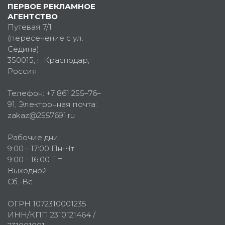
ПЕРВОЕ РЕКЛАМНОЕ
АГЕНТСТВО
Путевая 7/1
(пересечение с ул.
Седина)
350015
, г.
Краснодар,
Россия
Телефон:
+7 861 255–76–
91
, Электронная почта:
zakaz@2557691.ru
Рабочие дни:
9:00 - 17:00 Пн-Чт
9:00 - 16:00 Пт
Выходной:
Сб.-Вс.
ОГРН 1072310001235
ИНН/КПП 2310121464 /