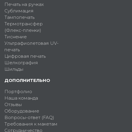
Печать на ручках
Сублимация
Тампопечать
Термотрансфер
(Флекс-пленки)
Тиснение
Ультрафиолетовая UV-
печать
Цифровая печать
Шелкография
Шильды
ДОПОЛНИТЕЛЬНО
Портфолио
Наша команда
Отзывы
Оборудование
Вопросы-ответ (FAQ)
Требования к макетам
Сотрудничество