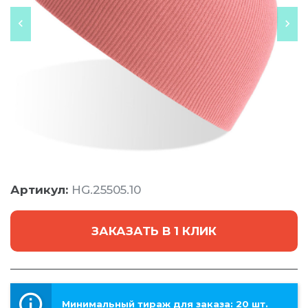
Артикул:
HG.25505.10
ЗАКАЗАТЬ В 1 КЛИК
Минимальный тираж для заказа: 20 шт.