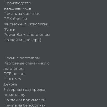
Производство
ежедневников
Печать на магнитах
ПВХ брелки
Фирменные шоколадки
Флаги
Power Bank с логотипом
Наклейки (стикеры)
Носки с логотипом
Картонные стаканчики с
логотипом
DTF-печать
Вышивка
Деколь
Лазерная гравировка
по металлу
Наклейки под смолой
Печать на бейсболках