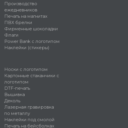
Производство
ежедневников
Печать на магнитах
ПВХ брелки
Фирменные шоколадки
Флаги
Power Bank с логотипом
Наклейки (стикеры)
Носки с логотипом
Картонные стаканчики с
логотипом
DTF-печать
Вышивка
Деколь
Лазерная гравировка
по металлу
Наклейки под смолой
Печать на бейсболках