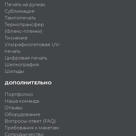
Печать на ручках
Сублимация
Тампопечать
Термотрансфер
(Флекс-пленки)
Тиснение
Ультрафиолетовая UV-
печать
Цифровая печать
Шелкография
Шильды
ДОПОЛНИТЕЛЬНО
Портфолио
Наша команда
Отзывы
Оборудование
Вопросы-ответ (FAQ)
Требования к макетам
Сотрудничество