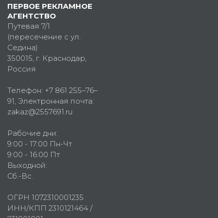
ПЕРВОЕ РЕКЛАМНОЕ
АГЕНТСТВО
Путевая 7/1
(пересечение с ул.
Седина)
350015
, г.
Краснодар,
Россия
Телефон:
+7 861 255–76–
91
, Электронная почта:
zakaz@2557691.ru
Рабочие дни:
9:00 - 17:00 Пн-Чт
9:00 - 16:00 Пт
Выходной:
Сб.-Вс.
ОГРН 1072310001235
ИНН/КПП 2310121464 /