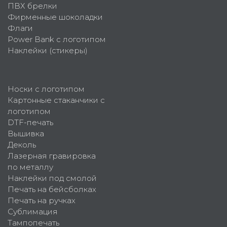
ПВХ брелки
Фирменные шоколадки
Флаги
Power Bank с логотипом
Наклейки (стикеры)
Носки с логотипом
Картонные стаканчики с
логотипом
DTF-печать
Вышивка
Деколь
Лазерная гравировка
по металлу
Наклейки под смолой
Печать на бейсболках
Печать на ручках
Сублимация
Тампопечать