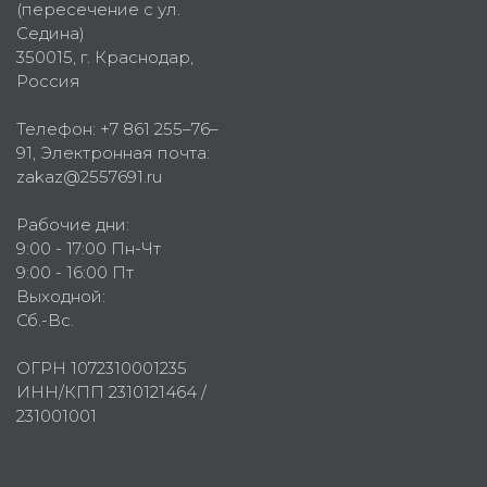
(пересечение с ул.
Седина)
350015
, г.
Краснодар,
Россия
Телефон:
+7 861 255–76–
91
, Электронная почта:
zakaz@2557691.ru
Рабочие дни:
9:00 - 17:00 Пн-Чт
9:00 - 16:00 Пт
Выходной:
Сб.-Вс.
ОГРН 1072310001235
ИНН/КПП 2310121464 /
231001001