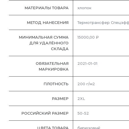
МАТЕРИАЛЫ ТОВАРА
хлопок
МЕТОД НАНЕСЕНИЯ
Термотрансфер Спецэфф
МИНИМАЛЬНАЯ СУММА
15000,00 ₽
ДЛЯ УДАЛЁННОГО
СКЛАДА
ОБЯЗАТЕЛЬНАЯ
2021-01-01
МАРКИРОВКА
ПЛОТНОСТЬ
200 г/м2
РАЗМЕР
2XL
РОССИЙСКИЙ РАЗМЕР
50-52
ЦВЕТА ТОВАРА
бирюзовый