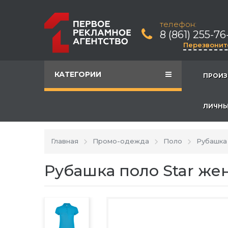
телефон:
8 (861) 255-76
Перезвонит
КАТЕГОРИИ
ПРОИЗ
ЛИЧНЫ
Главная
Промо-одежда
Поло
Рубашка 
Рубашка поло Star же