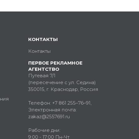
КОНТАКТЫ
Контакты
ПЕРВОЕ РЕКЛАМНОЕ
АГЕНТСТВО
Путевая 7/1
(пересечение с ул. Седина)
350015
, г.
Краснодар, Россия
ния
Телефон:
+7 861 255–76–91
,
Электронная почта:
zakaz@2557691.ru
Рабочие дни:
9:00 - 17:00 Пн-Чт