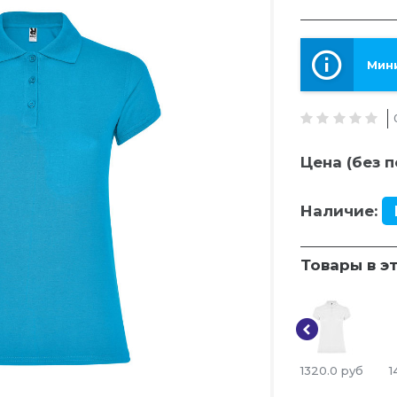
Мини
Цена (без п
Наличие:
Товары в э
1320.0
руб
1