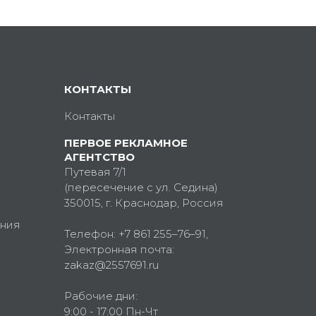
КОНТАКТЫ
Контакты
ПЕРВОЕ РЕКЛАМНОЕ
АГЕНТСТВО
Путевая 7/1
(пересечение с ул. Седина)
350015
, г.
Краснодар, Россия
ния
Телефон:
+7 861 255–76–91
,
Электронная почта:
zakaz@2557691.ru
Рабочие дни:
9:00 - 17:00 Пн-Чт