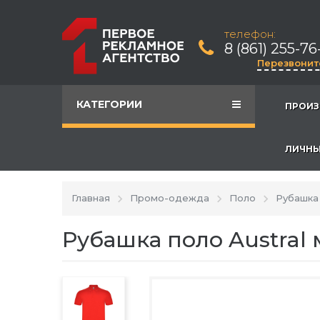
телефон:
8 (861) 255-76
Перезвонит
КАТЕГОРИИ
ПРОИЗ
ЛИЧНЫ
Главная
Промо-одежда
Поло
Рубашка 
Рубашка поло Austral