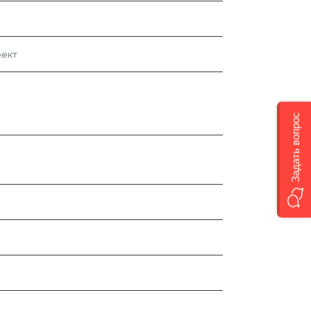
ект
Задать вопрос