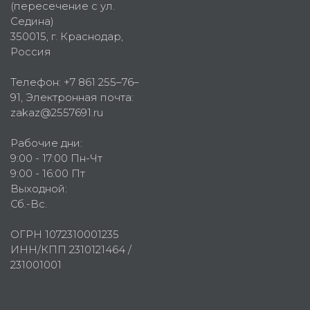
(пересечение с ул.
Седина)
350015
, г.
Краснодар,
Россия
Телефон:
+7 861 255–76–
91
, Электронная почта:
zakaz@2557691.ru
Рабочие дни:
9:00 - 17:00 Пн-Чт
9:00 - 16:00 Пт
Выходной:
Сб.-Вс.
ОГРН 1072310001235
ИНН/КПП 2310121464 /
231001001