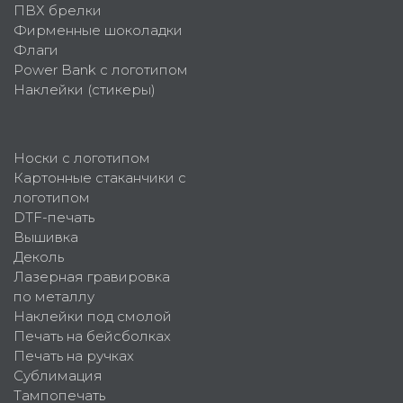
ПВХ брелки
Фирменные шоколадки
Флаги
Power Bank с логотипом
Наклейки (стикеры)
Носки с логотипом
Картонные стаканчики с
логотипом
DTF-печать
Вышивка
Деколь
Лазерная гравировка
по металлу
Наклейки под смолой
Печать на бейсболках
Печать на ручках
Сублимация
Тампопечать