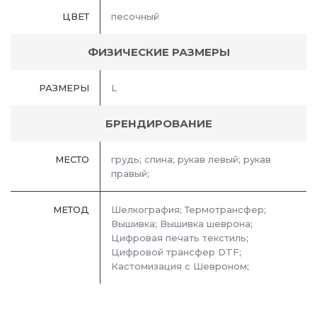
ЦВЕТ
песочный
ФИЗИЧЕСКИЕ РАЗМЕРЫ
РАЗМЕРЫ
L
БРЕНДИРОВАНИЕ
МЕСТО
грудь; спина; рукав левый; рукав
правый;
МЕТОД
Шелкография; Термотрансфер;
Вышивка; Вышивка шеврона;
Цифровая печать текстиль;
Цифровой трансфер DTF;
Кастомизация с Шевроном;