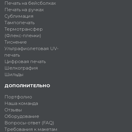
Печать на бейсболках
Печать на ручках
Сублимация
Тампопечать
Термотрансфер
(Флекс-пленки)
Тиснение
Ультрафиолетовая UV-
печать
Цифровая печать
Шелкография
Шильды
ДОПОЛНИТЕЛЬНО
Портфолио
Наша команда
Отзывы
Оборудование
Вопросы-ответ (FAQ)
Требования к макетам