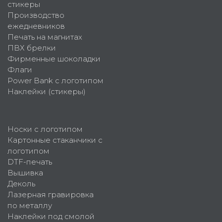
стикеры
Производство
ежедневников
Печать на магнитах
ПВХ брелки
Фирменные шоколадки
Флаги
Power Bank с логотипом
Наклейки (стикеры)
Носки с логотипом
Картонные стаканчики с
логотипом
DTF-печать
Вышивка
Деколь
Лазерная гравировка
по металлу
Наклейки под смолой