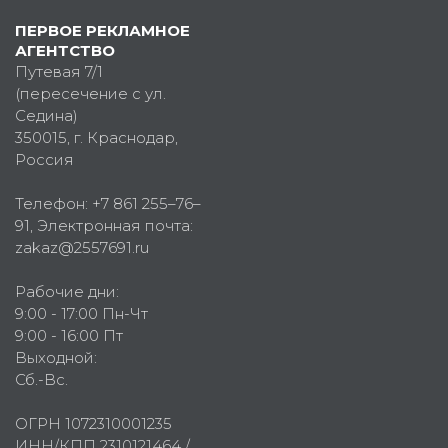
ПЕРВОЕ РЕКЛАМНОЕ
АГЕНТСТВО
Путевая 7/1
(пересечение с ул.
Седина)
350015
, г.
Краснодар,
Россия
Телефон:
+7 861 255–76–
91
, Электронная почта:
zakaz@2557691.ru
Рабочие дни:
9:00 - 17:00 Пн-Чт
9:00 - 16:00 Пт
Выходной:
Сб.-Вс.
ОГРН 1072310001235
ИНН/КПП 2310121464 /