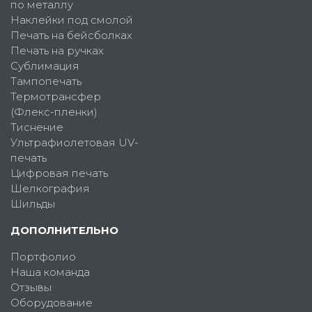
по металлу
Наклейки под смолой
Печать на бейсболках
Печать на ручках
Сублимация
Тампопечать
Термотрансфер
(Флекс-пленки)
Тиснение
Ультрафиолетовая UV-
печать
Цифровая печать
Шелкография
Шильды
ДОПОЛНИТЕЛЬНО
Портфолио
Наша команда
Отзывы
Оборудование