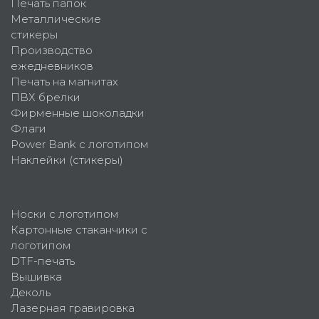
Печать папок
Металлические
стикеры
Производство
ежедневников
Печать на магнитах
ПВХ брелки
Фирменные шоколадки
Флаги
Power Bank с логотипом
Наклейки (стикеры)
Носки с логотипом
Картонные стаканчики с
логотипом
DTF-печать
Вышивка
Деколь
Лазерная гравировка