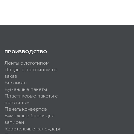
ПРОИЗВОДСТВО
Ленты с логотипом
Пледы с логотипом на
заказ
Блокноты
Бумажные пакеты
Пластиковые пакеты с
логотипом
Печать конвертов
Бумажные блоки для
записей
Квартальные календари