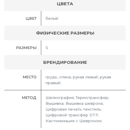
ЦВЕТА
ЦВЕТ
белый
ФИЗИЧЕСКИЕ РАЗМЕРЫ
РАЗМЕРЫ
S
БРЕНДИРОВАНИЕ
МЕСТО
грудь; спина; рукав левый; рукав
правый;
МЕТОД
Шелкография; Термотрансфер;
Вышивка; Вышивка шеврона;
Цифровая печать текстиль;
Цифровой трансфер DTF;
Кастомизация с Шевроном;