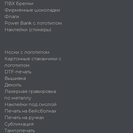
ПВХ брелки
Фирменные шоколадки
Флаги
Power Bank с логотипом
Наклейки (стикеры)
Носки с логотипом
Картонные стаканчики с
логотипом
DTF-печать
Вышивка
Деколь
Лазерная гравировка
по металлу
Наклейки под смолой
Печать на бейсболках
Печать на ручках
Сублимация
Тампопечать