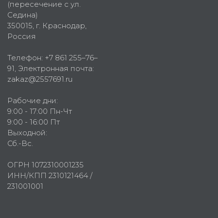
(пересечение с ул.
Седина)
350015
, г.
Краснодар,
Россия
Телефон:
+7 861 255–76–
91
, Электронная почта:
zakaz@2557691.ru
Рабочие дни:
9:00 - 17:00 Пн-Чт
9:00 - 16:00 Пт
Выходной:
Сб.-Вс.
ОГРН 1072310001235
ИНН/КПП 2310121464 /
231001001