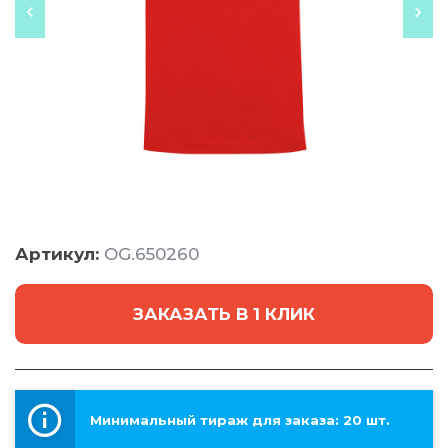
Артикул:
OG.650260
ЗАКАЗАТЬ В 1 КЛИК
Минимальный тираж для заказа: 20 шт.