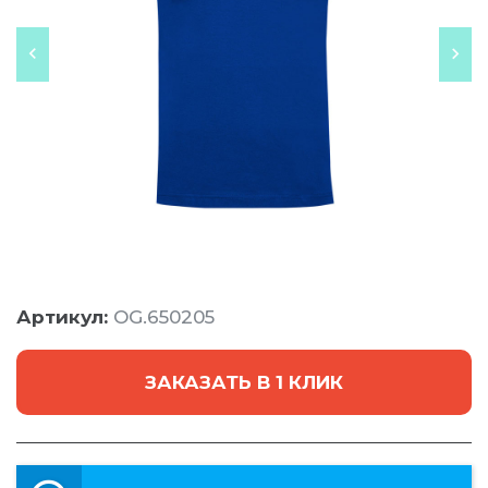
Артикул:
OG.650205
ЗАКАЗАТЬ В 1 КЛИК