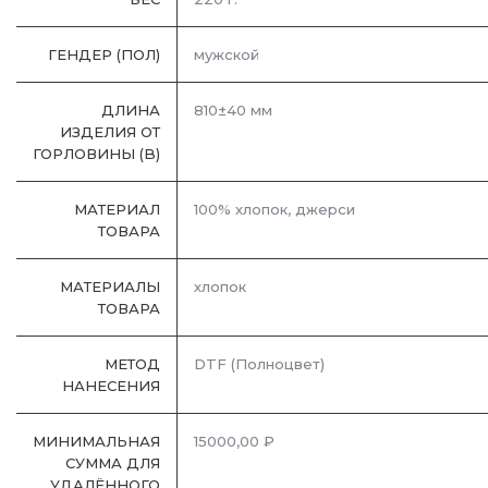
ГЕНДЕР (ПОЛ)
мужской
ДЛИНА
810±40 мм
ИЗДЕЛИЯ ОТ
ГОРЛОВИНЫ (B)
МАТЕРИАЛ
100% хлопок, джерси
ТОВАРА
МАТЕРИАЛЫ
хлопок
ТОВАРА
МЕТОД
DTF (Полноцвет)
НАНЕСЕНИЯ
МИНИМАЛЬНАЯ
15000,00 ₽
СУММА ДЛЯ
УДАЛЁННОГО