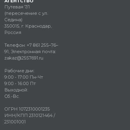
АГЕНТСТВО
Путевая 7/1
(пересечение с ул.
Седина)
350015
, г.
Краснодар,
Россия
Телефон:
+7 861 255–76–
91
, Электронная почта:
zakaz@2557691.ru
Рабочие дни:
9:00 - 17:00 Пн-Чт
9:00 - 16:00 Пт
Выходной:
Сб.-Вс.
ОГРН 1072310001235
ИНН/КПП 2310121464 /
231001001