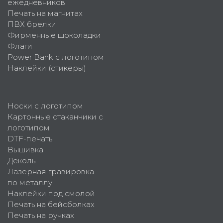
ежедневников
Печать на магнитах
ПВХ брелки
Фирменные шоколадки
Флаги
Power Bank с логотипом
Наклейки (стикеры)
Носки с логотипом
Картонные стаканчики с
логотипом
DTF-печать
Вышивка
Деколь
Лазерная гравировка
по металлу
Наклейки под смолой
Печать на бейсболках
Печать на ручках