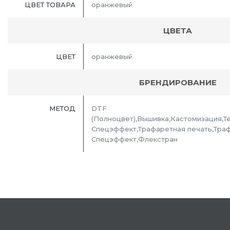
ЦВЕТ ТОВАРА
оранжевый
ЦВЕТА
ЦВЕТ
оранжевый
БРЕНДИРОВАНИЕ
МЕТОД
DTF
(Полноцвет),Вышивка,Кастомизация,
Спецэффект,Трафаретная печать,Тра
Спецэффект,Флекстран