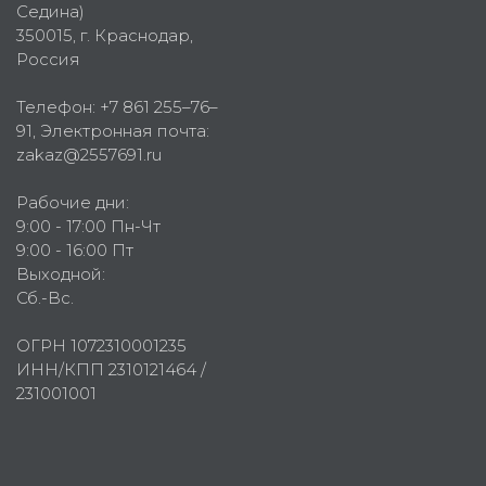
Седина)
350015
, г.
Краснодар,
Россия
Телефон:
+7 861 255–76–
91
, Электронная почта:
zakaz@2557691.ru
Рабочие дни:
9:00 - 17:00 Пн-Чт
9:00 - 16:00 Пт
Выходной:
Сб.-Вс.
ОГРН 1072310001235
ИНН/КПП 2310121464 /
231001001