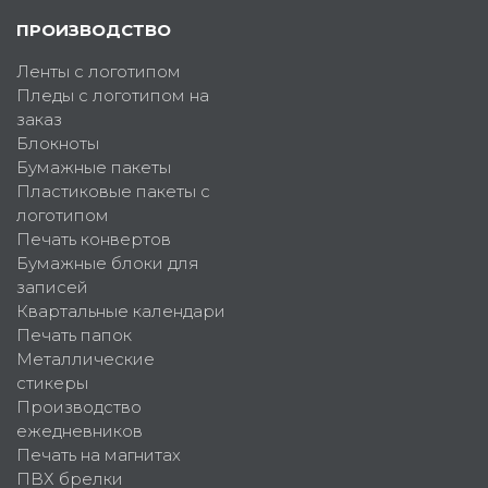
ПРОИЗВОДСТВО
Ленты с логотипом
Пледы с логотипом на
заказ
Блокноты
Бумажные пакеты
Пластиковые пакеты с
логотипом
Печать конвертов
Бумажные блоки для
записей
Квартальные календари
Печать папок
Металлические
стикеры
Производство
ежедневников
Печать на магнитах
ПВХ брелки