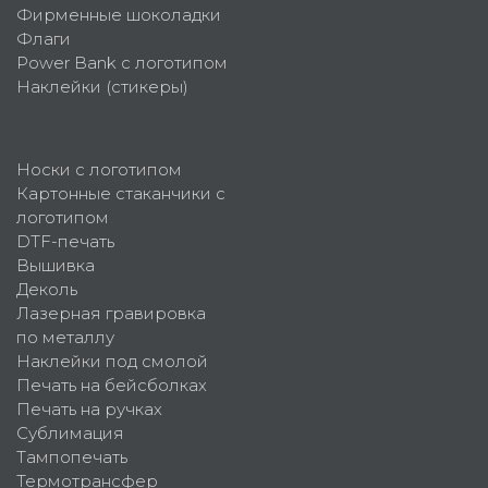
Фирменные шоколадки
Флаги
Power Bank с логотипом
Наклейки (стикеры)
Носки с логотипом
Картонные стаканчики с
логотипом
DTF-печать
Вышивка
Деколь
Лазерная гравировка
по металлу
Наклейки под смолой
Печать на бейсболках
Печать на ручках
Сублимация
Тампопечать
Термотрансфер