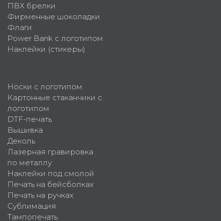
ПВХ брелки
Фирменные шоколадки
Флаги
Power Bank с логотипом
Наклейки (стикеры)
Носки с логотипом
Картонные стаканчики с
логотипом
DTF-печать
Вышивка
Деколь
Лазерная гравировка
по металлу
Наклейки под смолой
Печать на бейсболках
Печать на ручках
Сублимация
Тампопечать