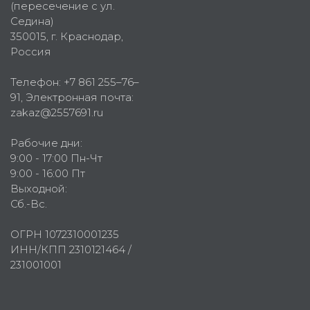
(пересечение с ул.
Седина)
350015
, г.
Краснодар,
Россия
Телефон:
+7 861 255–76–
91
, Электронная почта:
zakaz@2557691.ru
Рабочие дни:
9:00 - 17:00 Пн-Чт
9:00 - 16:00 Пт
Выходной:
Сб.-Вс.
ОГРН 1072310001235
ИНН/КПП 2310121464 /
231001001