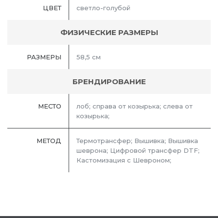
ЦВЕТ
светло-голубой
ФИЗИЧЕСКИЕ РАЗМЕРЫ
РАЗМЕРЫ
58,5 см
БРЕНДИРОВАНИЕ
МЕСТО
лоб; справа от козырька; слева от
козырька;
МЕТОД
Термотрансфер; Вышивка; Вышивка
шеврона; Цифровой трансфер DTF;
Кастомизация с Шевроном;