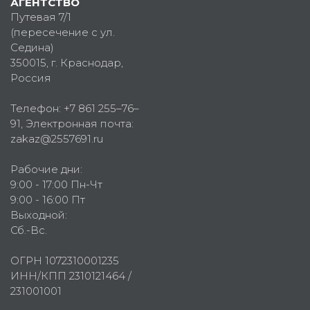
АГЕНТСТВО
Путевая 7/1
(пересечение с ул.
Седина)
350015
, г.
Краснодар,
Россия
Телефон:
+7 861 255–76–
91
, Электронная почта:
zakaz@2557691.ru
Рабочие дни:
9:00 - 17:00 Пн-Чт
9:00 - 16:00 Пт
Выходной:
Сб.-Вс.
ОГРН 1072310001235
ИНН/КПП 2310121464 /
231001001