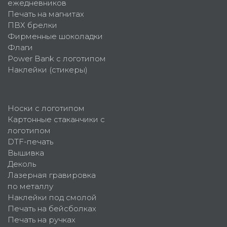
ежедневников
Печать на магнитах
ПВХ брелки
Фирменные шоколадки
Флаги
Power Bank с логотипом
Наклейки (стикеры)
Носки с логотипом
Картонные стаканчики с
логотипом
DTF-печать
Вышивка
Деколь
Лазерная гравировка
по металлу
Наклейки под смолой
Печать на бейсболках
Печать на ручках