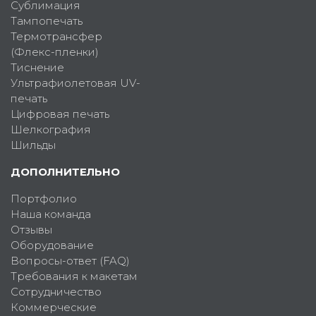
Сублимация
Тампопечать
Термотрансфер
(Флекс-пленки)
Тиснение
Ультрафиолетовая UV-
печать
Цифровая печать
Шелкография
Шильды
ДОПОЛНИТЕЛЬНО
Портфолио
Наша команда
Отзывы
Оборудование
Вопросы-ответ (FAQ)
Требования к макетам
Сотрудничество
Коммерческие