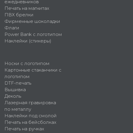
ежедневников
Печать на магнитах
ПВХ брелки
Фирменные шоколадки
Флаги
Power Bank с логотипом
Наклейки (стикеры)
Носки с логотипом
Картонные стаканчики с
логотипом
DTF-печать
Вышивка
Деколь
Лазерная гравировка
по металлу
Наклейки под смолой
Печать на бейсболках
Печать на ручках