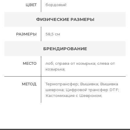
ЦВЕТ
бордовый
ФИЗИЧЕСКИЕ РАЗМЕРЫ
РАЗМЕРЫ
58,5 см
БРЕНДИРОВАНИЕ
МЕСТО
лоб; справа от козырька; слева от
козырька;
МЕТОД
Термотрансфер; Вышивка; Вышивка
шеврона; Цифровой трансфер DTF;
Кастомизация с Шевроном;