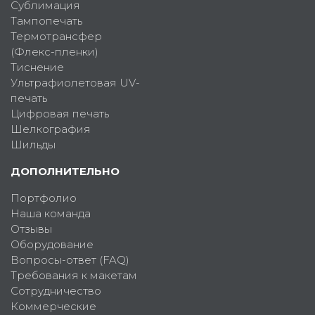
Сублимация
Тампопечать
Термотрансфер
(Флекс-пленки)
Тиснение
Ультрафиолетовая UV-
печать
Цифровая печать
Шелкография
Шильды
ДОПОЛНИТЕЛЬНО
Портфолио
Наша команда
Отзывы
Оборудование
Вопросы-ответ (FAQ)
Требования к макетам
Сотрудничество
Коммерческие