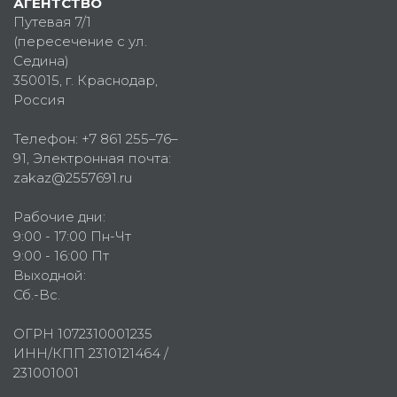
АГЕНТСТВО
Путевая 7/1
(пересечение с ул.
Седина)
350015
, г.
Краснодар,
Россия
Телефон:
+7 861 255–76–
91
, Электронная почта:
zakaz@2557691.ru
Рабочие дни:
9:00 - 17:00 Пн-Чт
9:00 - 16:00 Пт
Выходной:
Сб.-Вс.
ОГРН 1072310001235
ИНН/КПП 2310121464 /
231001001