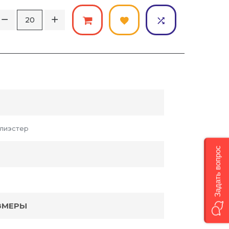
лиэстер
Задать вопрос
ЗМЕРЫ