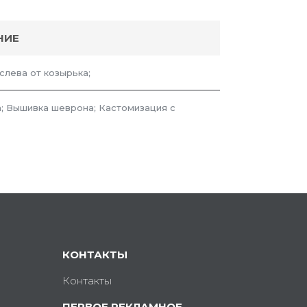
НИЕ
 слева от козырька;
; Вышивка шеврона; Кастомизация с
КОНТАКТЫ
Контакты
ПЕРВОЕ РЕКЛАМНОЕ