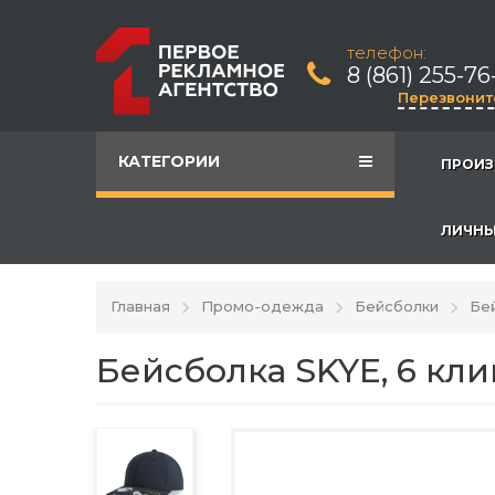
телефон:
8 (861) 255-76
Перезвонит
КАТЕГОРИИ
ПРОИЗ
ЛИЧНЫ
Главная
Промо-одежда
Бейсболки
Бей
Бейсболка SKYE, 6 кл