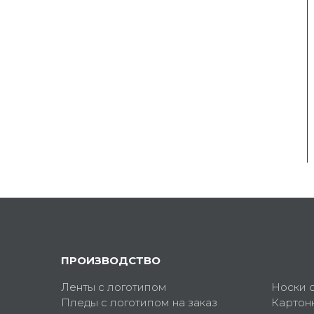
ПРОИЗВОДСТВО
Ленты с логотипом
Носки 
Пледы с логотипом на заказ
Картон