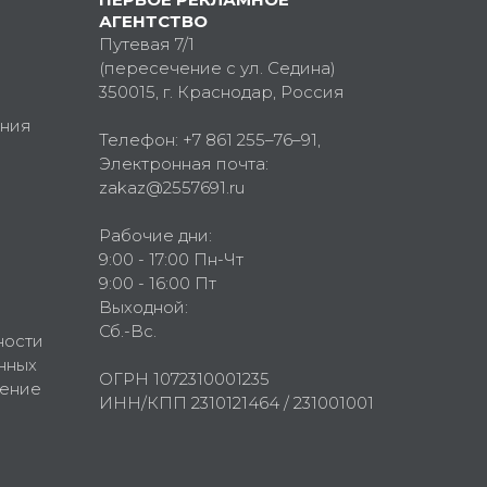
АГЕНТСТВО
Путевая 7/1
(пересечение с ул. Седина)
350015
, г.
Краснодар, Россия
ния
Телефон:
+7 861 255–76–91
,
Электронная почта:
zakaz@2557691.ru
Рабочие дни:
9:00 - 17:00 Пн-Чт
9:00 - 16:00 Пт
Выходной:
Сб.-Вс.
ности
нных
ОГРН 1072310001235
шение
ИНН/КПП 2310121464 / 231001001