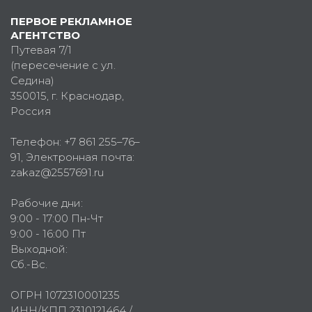
ПЕРВОЕ РЕКЛАМНОЕ
АГЕНТСТВО
Путевая 7/1
(пересечение с ул.
Седина)
350015
, г.
Краснодар,
Россия
Телефон:
+7 861 255–76–
91
, Электронная почта:
zakaz@2557691.ru
Рабочие дни:
9:00 - 17:00 Пн-Чт
9:00 - 16:00 Пт
Выходной:
Сб.-Вс.
ОГРН 1072310001235
ИНН/КПП 2310121464 /