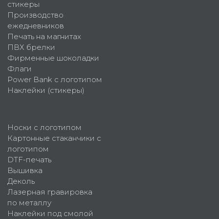
стикеры
Производство
ежедневников
Печать на магнитах
ПВХ брелки
Фирменные шоколадки
Флаги
Power Bank с логотипом
Наклейки (стикеры)
Носки с логотипом
Картонные стаканчики с
логотипом
DTF-печать
Вышивка
Деколь
Лазерная гравировка
по металлу
Наклейки под смолой