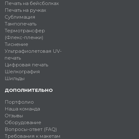
Печать на бейсболках
Печать на ручках
Сублимация
Тампопечать
Термотрансфер
(Флекс-пленки)
Тиснение
Ультрафиолетовая UV-
печать
Цифровая печать
Шелкография
Шильды
ДОПОЛНИТЕЛЬНО
Портфолио
Наша команда
Отзывы
Оборудование
Вопросы-ответ (FAQ)
Требования к макетам