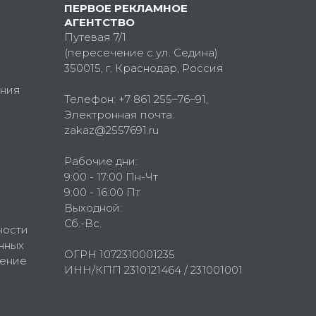
ПЕРВОЕ РЕКЛАМНОЕ
АГЕНТСТВО
Путевая 7/1
(пересечение с ул. Седина)
350015
, г.
Краснодар, Россия
ния
Телефон:
+7 861 255–76–91
,
Электронная почта:
zakaz@2557691.ru
Рабочие дни:
9:00 - 17:00 Пн-Чт
9:00 - 16:00 Пт
Выходной:
Сб.-Вс.
ности
нных
ОГРН 1072310001235
шение
ИНН/КПП 2310121464 / 231001001