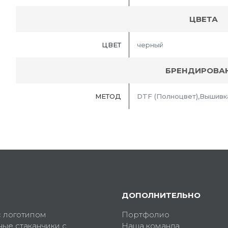
ЦВЕТА
ЦВЕТ
черный
БРЕНДИРОВА
МЕТОД
DTF (Полноцвет),Вышивк
ДОПОЛНИТЕЛЬНО
с логотипом
Портфолио
ные стаканчики с
Наша команда