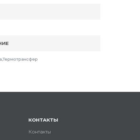
НИЕ
а,Термотрансфер
КОНТАКТЫ
Контакты