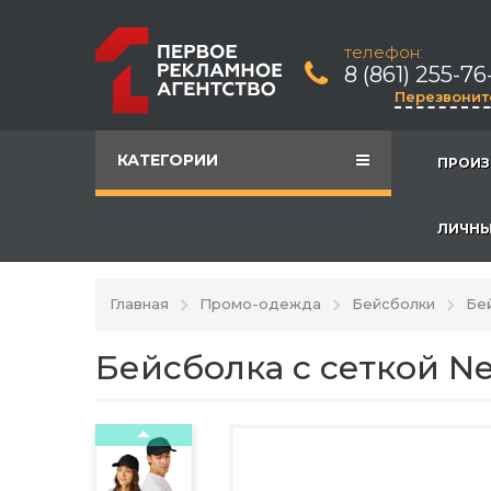
телефон:
8 (861) 255-76
Перезвонит
КАТЕГОРИИ
ПРОИЗ
ЛИЧНЫ
Главная
Промо-одежда
Бейсболки
Бе
Бейсболка с сеткой N