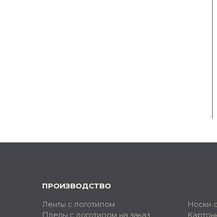
ПРОИЗВОДСТВО
Ленты с логотипом
Носки 
Пледы с логотипом на заказ
Картон