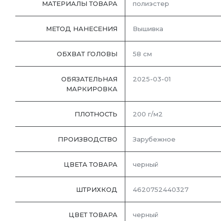
МАТЕРИАЛЫ ТОВАРА
полиэстер
МЕТОД НАНЕСЕНИЯ
Вышивка
ОБХВАТ ГОЛОВЫ
58 см
ОБЯЗАТЕЛЬНАЯ
2025-03-01
МАРКИРОВКА
ПЛОТНОСТЬ
200 г/м2
ПРОИЗВОДСТВО
Зарубежное
ЦВЕТА ТОВАРА
черный
ШТРИХКОД
4620752440327
ЦВЕТ ТОВАРА
черный