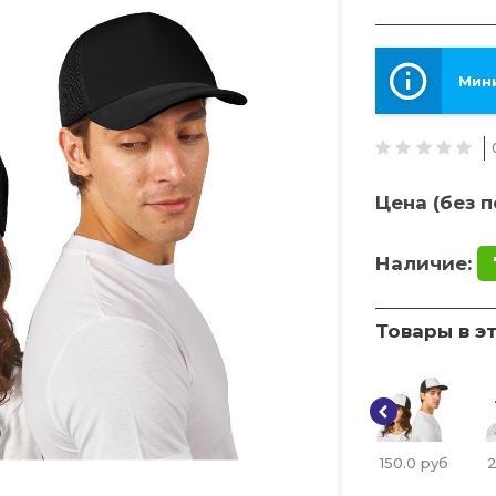
Мини
Цена (без п
Наличие:
Товары в э
150.0
руб
2