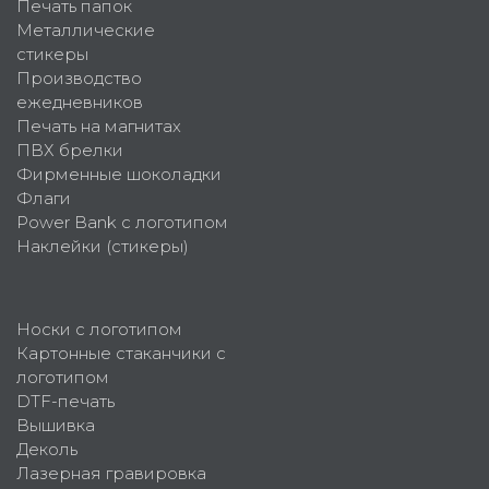
Печать папок
Металлические
стикеры
Производство
ежедневников
Печать на магнитах
ПВХ брелки
Фирменные шоколадки
Флаги
Power Bank с логотипом
Наклейки (стикеры)
Носки с логотипом
Картонные стаканчики с
логотипом
DTF-печать
Вышивка
Деколь
Лазерная гравировка