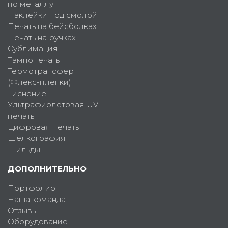
по металлу
Наклейки под смолой
Печать на бейсболках
Печать на ручках
Сублимация
Тампопечать
Термотрансфер
(Флекс-пленки)
Тиснение
Ультрафиолетовая UV-
печать
Цифровая печать
Шелкография
Шильды
ДОПОЛНИТЕЛЬНО
Портфолио
Наша команда
Отзывы
Оборудование