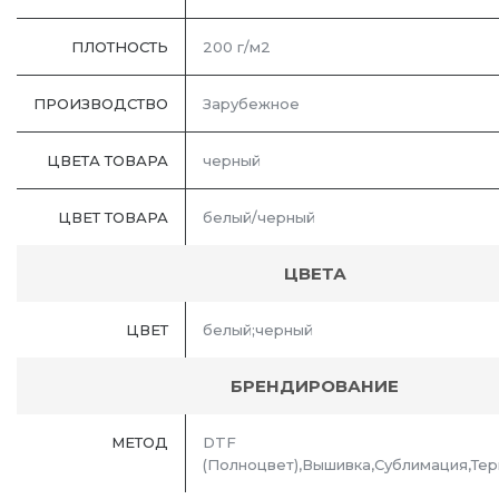
ПЛОТНОСТЬ
200 г/м2
ПРОИЗВОДСТВО
Зарубежное
ЦВЕТА ТОВАРА
черный
ЦВЕТ ТОВАРА
белый/черный
ЦВЕТА
ЦВЕТ
белый;черный
БРЕНДИРОВАНИЕ
МЕТОД
DTF
(Полноцвет),Вышивка,Сублимация,Те