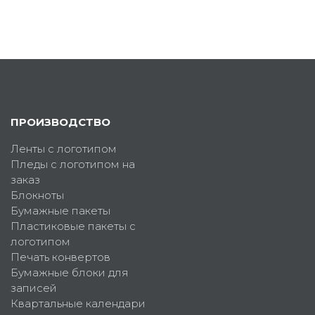
ПРОИЗВОДСТВО
Ленты с логотипом
Пледы с логотипом на
заказ
Блокноты
Бумажные пакеты
Пластиковые пакеты с
логотипом
Печать конвертов
Бумажные блоки для
записей
Квартальные календари