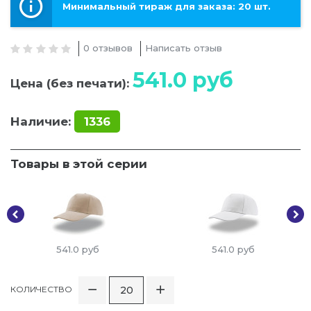
Минимальный тираж для заказа: 20 шт.
0 отзывов
Написать отзыв
541.0
руб
Цена (без печати):
Наличие:
1336
Товары в этой серии
541.0
руб
541.0
руб
КОЛИЧЕСТВО