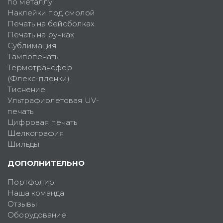
по металлу
Наклейки под смолой
Печать на бейсболках
Печать на ручках
Сублимация
Тампопечать
Термотрансфер
(Флекс-пленки)
Тиснение
Ультрафиолетовая UV-
печать
Цифровая печать
Шелкография
Шильды
ДОПОЛНИТЕЛЬНО
Портфолио
Наша команда
Отзывы
Оборудование