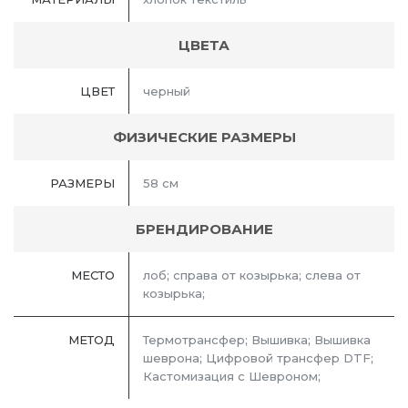
ЦВЕТА
ЦВЕТ
черный
ФИЗИЧЕСКИЕ РАЗМЕРЫ
РАЗМЕРЫ
58 см
БРЕНДИРОВАНИЕ
МЕСТО
лоб; справа от козырька; слева от
козырька;
МЕТОД
Термотрансфер; Вышивка; Вышивка
шеврона; Цифровой трансфер DTF;
Кастомизация с Шевроном;