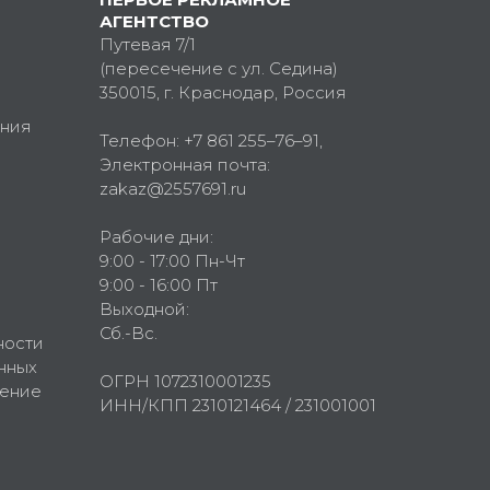
АГЕНТСТВО
Путевая 7/1
(пересечение с ул. Седина)
350015
, г.
Краснодар, Россия
ния
Телефон:
+7 861 255–76–91
,
Электронная почта:
zakaz@2557691.ru
Рабочие дни:
9:00 - 17:00 Пн-Чт
9:00 - 16:00 Пт
Выходной:
Сб.-Вс.
ности
нных
ОГРН 1072310001235
шение
ИНН/КПП 2310121464 / 231001001