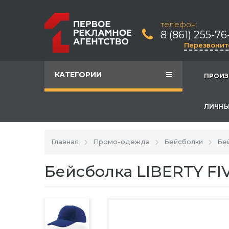
телефон:
8 (861) 255-76
Перезвонит
КАТЕГОРИИ
ПРОИЗ
ЛИЧНЫ
Главная
Промо-одежда
Бейсболки
Бей
Бейсболка LIBERTY FIV