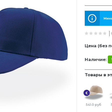
Мини
Цена (без п
Наличие:
Товары в э
541.0
руб