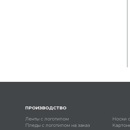
ПРОИЗВОДСТВО
Ленты с логотипом
Носки 
Пледы с логотипом на заказ
Картон