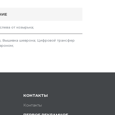
НИЕ
 слева от козырька;
; Вышивка шеврона; Цифровой трансфер
вроном;
КОНТАКТЫ
Контакты
ПЕРВОЕ РЕКЛАМНОЕ