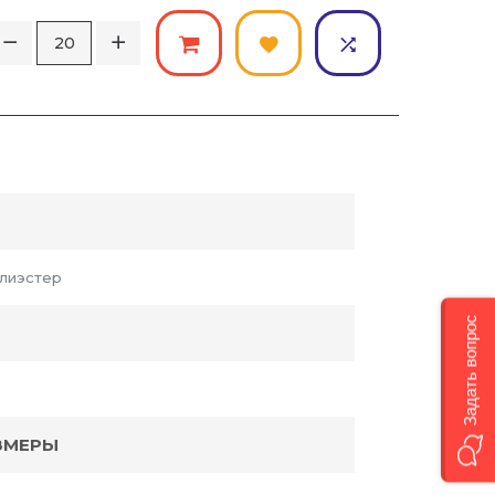
лиэстер
Задать вопрос
ЗМЕРЫ