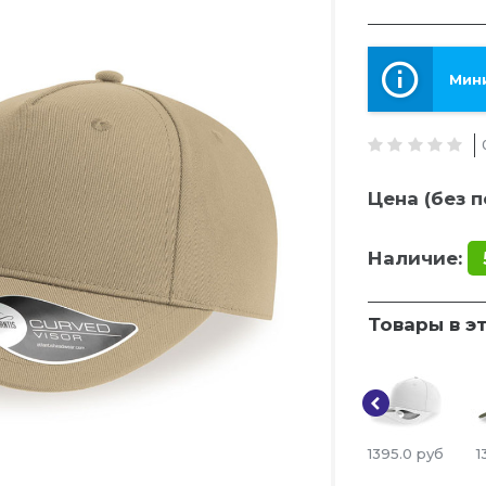
Мини
Цена (без п
Наличие:
Товары в э
1395.0
руб
1