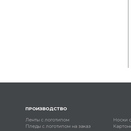
ПРОИЗВОДСТВО
Ленты с логотипом
Носки 
Пледы с логотипом на заказ
Картон