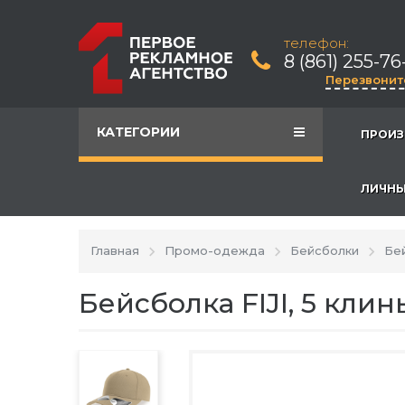
телефон:
8 (861) 255-76
Перезвонит
КАТЕГОРИИ
ПРОИЗ
ЛИЧНЫ
Главная
Промо-одежда
Бейсболки
Бей
Бейсболка FIJI, 5 клин