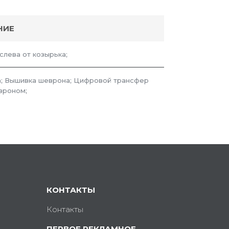
НИЕ
 слева от козырька;
; Вышивка шеврона; Цифровой трансфер
вроном;
КОНТАКТЫ
Контакты
ПЕРВОЕ РЕКЛАМНОЕ