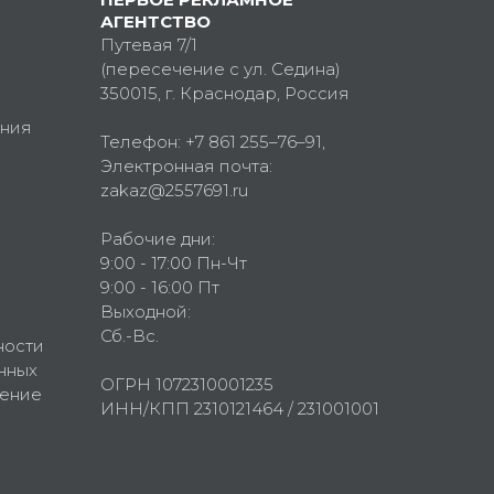
АГЕНТСТВО
Путевая 7/1
(пересечение с ул. Седина)
350015
, г.
Краснодар, Россия
ния
Телефон:
+7 861 255–76–91
,
Электронная почта:
zakaz@2557691.ru
Рабочие дни:
9:00 - 17:00 Пн-Чт
9:00 - 16:00 Пт
Выходной:
Сб.-Вс.
ности
нных
ОГРН 1072310001235
шение
ИНН/КПП 2310121464 / 231001001