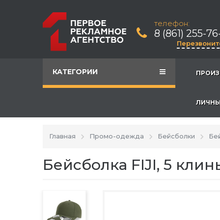
телефон:
8 (861) 255-76
Перезвонит
КАТЕГОРИИ
ПРОИЗ
ЛИЧНЫ
Главная
Промо-одежда
Бейсболки
Бей
Бейсболка FIJI, 5 клин