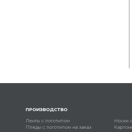
ПРОИЗВОДСТВО
Ленты с логотипом
Носки 
Пледы с логотипом на заказ
Картон