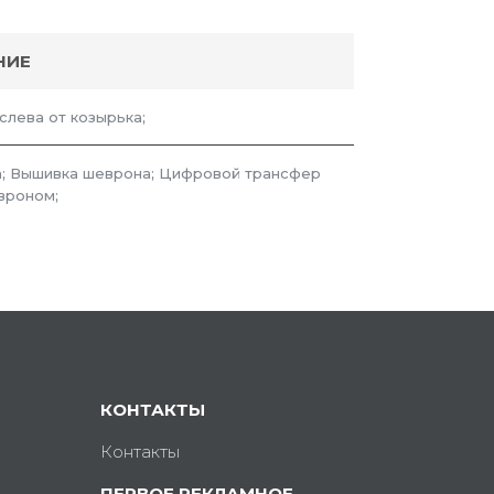
НИЕ
 слева от козырька;
; Вышивка шеврона; Цифровой трансфер
вроном;
КОНТАКТЫ
Контакты
ПЕРВОЕ РЕКЛАМНОЕ