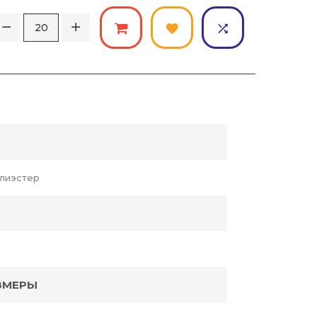
лиэстер
ЗМЕРЫ