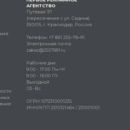
АГЕНТСТВО
Путевая 7/1
(пересечение с ул. Седина)
350015
, г.
Краснодар, Россия
ния
Телефон:
+7 861 255–76–91
,
Электронная почта:
zakaz@2557691.ru
Рабочие дни:
9:00 - 17:00 Пн-Чт
9:00 - 16:00 Пт
Выходной:
Сб.-Вс.
ности
нных
ОГРН 1072310001235
шение
ИНН/КПП 2310121464 / 231001001