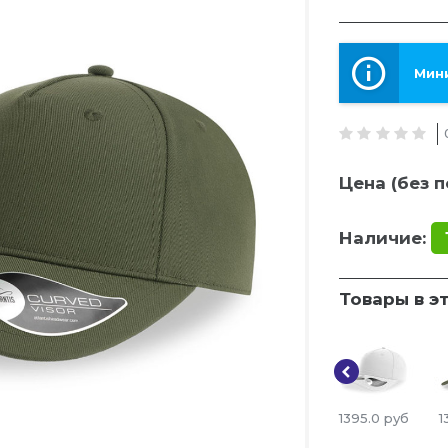
Мини
Цена (без п
Наличие:
Товары в э
1395.0
руб
1