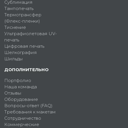
Сублимация
Тампопечать
Термотрансфер
(Флекс-пленки)
Тиснение
Ультрафиолетовая UV-
печать
Цифровая печать
Шелкография
Шильды
ДОПОЛНИТЕЛЬНО
Портфолио
Наша команда
Отзывы
Оборудование
Вопросы-ответ (FAQ)
Требования к макетам
Сотрудничество
Коммерческие