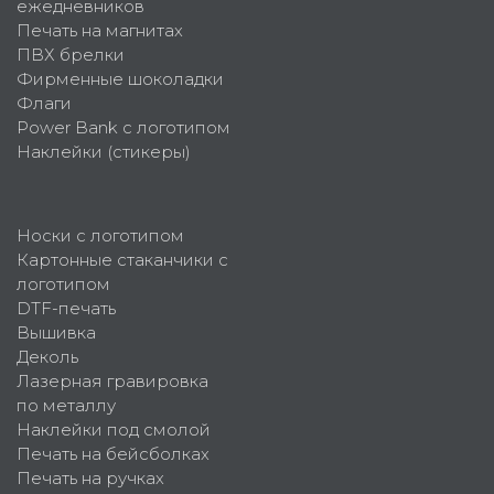
ежедневников
Печать на магнитах
ПВХ брелки
Фирменные шоколадки
Флаги
Power Bank с логотипом
Наклейки (стикеры)
Носки с логотипом
Картонные стаканчики с
логотипом
DTF-печать
Вышивка
Деколь
Лазерная гравировка
по металлу
Наклейки под смолой
Печать на бейсболках
Печать на ручках