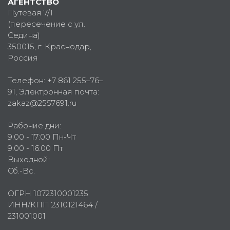
АГЕНТСТВО
Путевая 7/1
(пересечение с ул.
Седина)
350015
, г.
Краснодар,
Россия
Телефон:
+7 861 255–76–
91
, Электронная почта:
zakaz@2557691.ru
Рабочие дни:
9:00 - 17:00 Пн-Чт
9:00 - 16:00 Пт
Выходной:
Сб.-Вс.
ОГРН 1072310001235
ИНН/КПП 2310121464 /
231001001