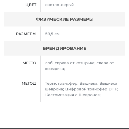
ЦВЕТ
светло-серый
ФИЗИЧЕСКИЕ РАЗМЕРЫ
РАЗМЕРЫ
58,5 см
БРЕНДИРОВАНИЕ
МЕСТО
лоб; справа от козырька; слева от
козырька;
МЕТОД
Термотрансфер; Вышивка; Вышивка
шеврона; Цифровой трансфер DTF;
Кастомизация с Шевроном;