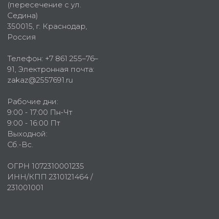
(пересечение с ул.
Седина)
350015
, г.
Краснодар,
Россия
Телефон:
+7 861 255–76–
91
, Электронная почта:
zakaz@2557691.ru
Рабочие дни:
9:00 - 17:00 Пн-Чт
9:00 - 16:00 Пт
Выходной:
Сб.-Вс.
ОГРН 1072310001235
ИНН/КПП 2310121464 /
231001001