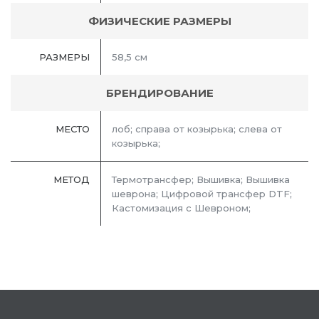
ФИЗИЧЕСКИЕ РАЗМЕРЫ
РАЗМЕРЫ
58,5 см
БРЕНДИРОВАНИЕ
МЕСТО
лоб; справа от козырька; слева от
козырька;
МЕТОД
Термотрансфер; Вышивка; Вышивка
шеврона; Цифровой трансфер DTF;
Кастомизация с Шевроном;