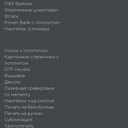
ПВХ брелки
Фирменные шоколадки
Флаги
Power Bank с логотипом
Наклейки (стикеры)
Носки с логотипом
Картонные стаканчики с
логотипом
DTF-печать
Вышивка
Деколь
Лазерная гравировка
по металлу
Наклейки под смолой
Печать на бейсболках
Печать на ручках
Сублимация
Тампопечать