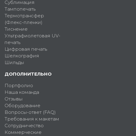
Сублимация
Тампопечать
Термотрансфер
(Флекс-пленки)
Тиснение
Ультрафиолетовая UV-
печать
Цифровая печать
Шелкография
Шильды
ДОПОЛНИТЕЛЬНО
Портфолио
Наша команда
Отзывы
Оборудование
Вопросы-ответ (FAQ)
Требования к макетам
Сотрудничество
Коммерческие