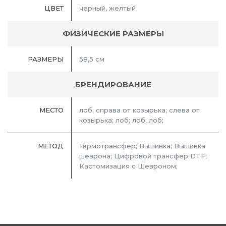
ЦВЕТ
черный, желтый
ФИЗИЧЕСКИЕ РАЗМЕРЫ
РАЗМЕРЫ
58,5 см
БРЕНДИРОВАНИЕ
МЕСТО
лоб; справа от козырька; слева от
козырька; лоб; лоб; лоб;
МЕТОД
Термотрансфер; Вышивка; Вышивка
шеврона; Цифровой трансфер DTF;
Кастомизация с Шевроном;