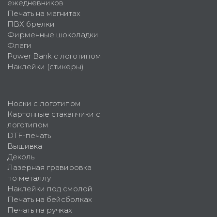
ежедневников
Печать на магнитах
ПВХ брелки
Фирменные шоколадки
Флаги
Power Bank с логотипом
Наклейки (стикеры)
Носки с логотипом
Картонные стаканчики с
логотипом
DTF-печать
Вышивка
Деколь
Лазерная гравировка
по металлу
Наклейки под смолой
Печать на бейсболках
Печать на ручках