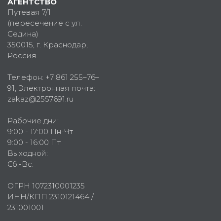
АГЕНТСТВО
Путевая 7/1
(пересечение с ул.
Седина)
350015
, г.
Краснодар,
Россия
Телефон:
+7 861 255–76–
91
, Электронная почта:
zakaz@2557691.ru
Рабочие дни:
9:00 - 17:00 Пн-Чт
9:00 - 16:00 Пт
Выходной:
Сб.-Вс.
ОГРН 1072310001235
ИНН/КПП 2310121464 /
231001001