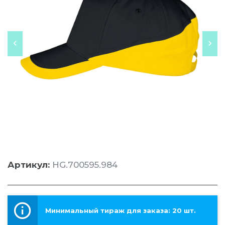
Артикул:
HG.700595.984
Минимальный тираж для заказа: 20 шт.