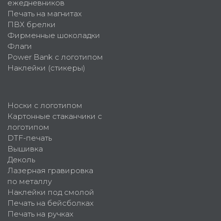
ежедневников
Печать на магнитах
ПВХ брелки
Фирменные шоколадки
Флаги
Power Bank с логотипом
Наклейки (стикеры)
Носки с логотипом
Картонные стаканчики с
логотипом
DTF-печать
Вышивка
Деколь
Лазерная гравировка
по металлу
Наклейки под смолой
Печать на бейсболках
Печать на ручках