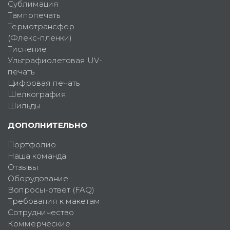
Сублимация
Тампопечать
Термотрансфер
(Флекс-пленки)
Тиснение
Ультрафиолетовая UV-
печать
Цифровая печать
Шелкография
Шильды
ДОПОЛНИТЕЛЬНО
Портфолио
Наша команда
Отзывы
Оборудование
Вопросы-ответ (FAQ)
Требования к макетам
Сотрудничество
Коммерческие