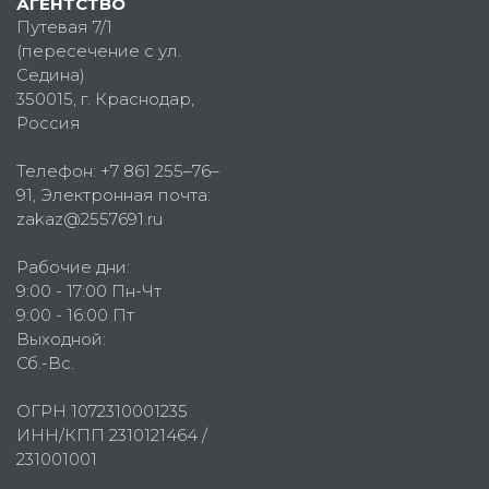
АГЕНТСТВО
Путевая 7/1
(пересечение с ул.
Седина)
350015
, г.
Краснодар,
Россия
Телефон:
+7 861 255–76–
91
, Электронная почта:
zakaz@2557691.ru
Рабочие дни:
9:00 - 17:00 Пн-Чт
9:00 - 16:00 Пт
Выходной:
Сб.-Вс.
ОГРН 1072310001235
ИНН/КПП 2310121464 /
231001001