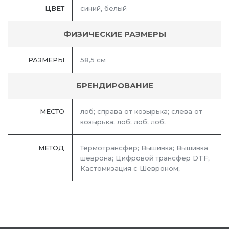
ЦВЕТ
синий, белый
ФИЗИЧЕСКИЕ РАЗМЕРЫ
РАЗМЕРЫ
58,5 см
БРЕНДИРОВАНИЕ
МЕСТО
лоб; справа от козырька; слева от
козырька; лоб; лоб; лоб;
МЕТОД
Термотрансфер; Вышивка; Вышивка
шеврона; Цифровой трансфер DTF;
Кастомизация с Шевроном;