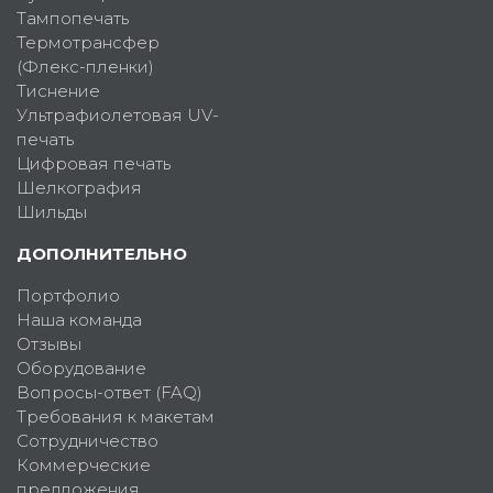
Тампопечать
Термотрансфер
(Флекс-пленки)
Тиснение
Ультрафиолетовая UV-
печать
Цифровая печать
Шелкография
Шильды
ДОПОЛНИТЕЛЬНО
Портфолио
Наша команда
Отзывы
Оборудование
Вопросы-ответ (FAQ)
Требования к макетам
Сотрудничество
Коммерческие
предложения