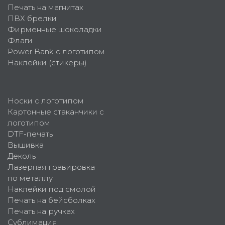
Печать на магнитах
ПВХ брелки
Фирменные шоколадки
Флаги
Power Bank с логотипом
Наклейки (стикеры)
Носки с логотипом
Картонные стаканчики с
логотипом
DTF-печать
Вышивка
Деколь
Лазерная гравировка
по металлу
Наклейки под смолой
Печать на бейсболках
Печать на ручках
Сублимация