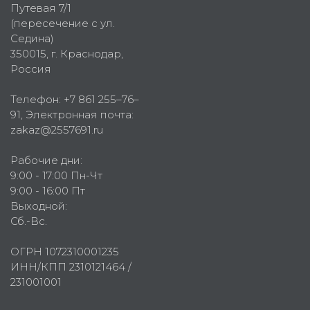
Путевая 7/1
(пересечение с ул.
Седина)
350015
, г.
Краснодар,
Россия
Телефон:
+7 861 255–76–
91
, Электронная почта:
zakaz@2557691.ru
Рабочие дни:
9:00 - 17:00 Пн-Чт
9:00 - 16:00 Пт
Выходной:
Сб.-Вс.
ОГРН 1072310001235
ИНН/КПП 2310121464 /
231001001