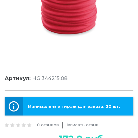
Артикул:
HG.344215.08
Минимальный тираж для заказа: 20 шт.
0 отзывов
Написать отзыв