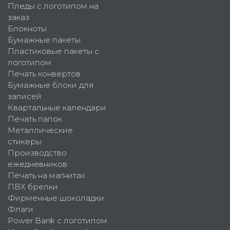
Пледы с логотипом на
заказ
Блокноты
Бумажные пакеты
Пластиковые пакеты с
логотипом
Печать конвертов
Бумажные блоки для
записей
Квартальные календари
Печать папок
Металлические
стикеры
Производство
ежедневников
Печать на магнитах
ПВХ брелки
Фирменные шоколадки
Флаги
Power Bank с логотипом