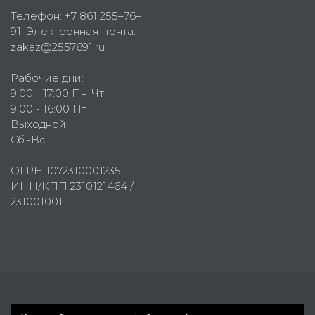
Телефон:
+7 861 255–76–
91
, Электронная почта:
zakaz@2557691.ru
Рабочие дни:
9:00 - 17:00 Пн-Чт
9:00 - 16:00 Пт
Выходной:
Сб.-Вс.
ОГРН 1072310001235
ИНН/КПП 2310121464 /
231001001
Первое рекламное агентство © 2007-2026