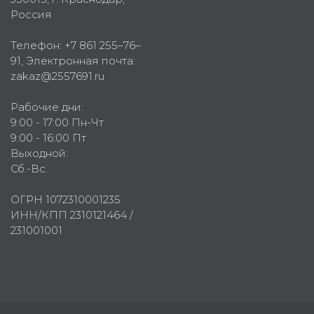
Россия
Телефон:
+7 861 255–76–
91
, Электронная почта:
zakaz@2557691.ru
Рабочие дни:
9:00 - 17:00 Пн-Чт
9:00 - 16:00 Пт
Выходной:
Сб.-Вс.
ОГРН 1072310001235
ИНН/КПП 2310121464 /
231001001