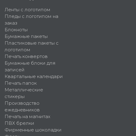
Ленты с логотипом
Пледы с логотипом на
заказ
Блокноты
Бумажные пакеты
Пластиковые пакеты с
логотипом
Печать конвертов
Бумажные блоки для
записей
Квартальные календари
Печать папок
Металлические
стикеры
Производство
ежедневников
Печать на магнитах
ПВХ брелки
Фирменные шоколадки