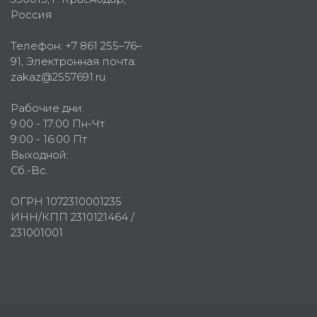
Россия
Телефон:
+7 861 255–76–
91
, Электронная почта:
zakaz@2557691.ru
Рабочие дни:
9:00 - 17:00 Пн-Чт
9:00 - 16:00 Пт
Выходной:
Сб.-Вс.
ОГРН 1072310001235
ИНН/КПП 2310121464 /
231001001