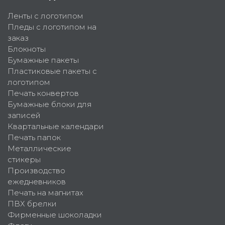
Ленты с логотипом
Пледы с логотипом на
заказ
Блокноты
Бумажные пакеты
Пластиковые пакеты с
логотипом
Печать конвертов
Бумажные блоки для
записей
Квартальные календари
Печать папок
Металлические
стикеры
Производство
ежедневников
Печать на магнитах
ПВХ брелки
Фирменные шоколадки