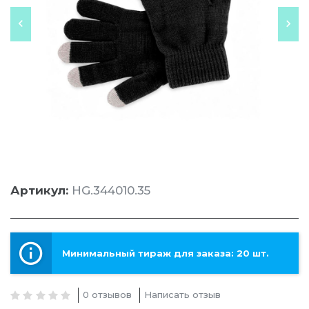
Артикул:
HG.344010.35
Минимальный тираж для заказа: 20 шт.
0 отзывов
Написать отзыв