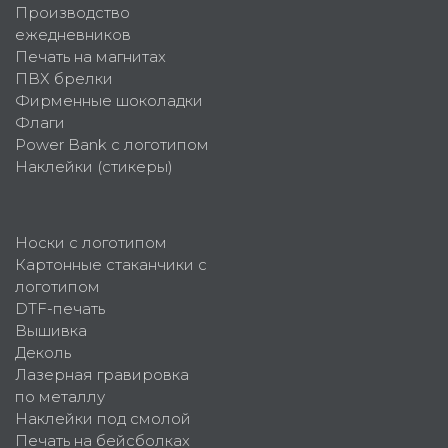
Производство
ежедневников
Печать на магнитах
ПВХ брелки
Фирменные шоколадки
Флаги
Power Bank с логотипом
Наклейки (стикеры)
Носки с логотипом
Картонные стаканчики с
логотипом
DTF-печать
Вышивка
Деколь
Лазерная гравировка
по металлу
Наклейки под смолой
Печать на бейсболках