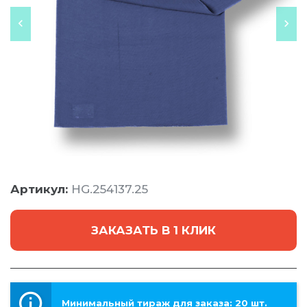
Артикул:
HG.254137.25
ЗАКАЗАТЬ В 1 КЛИК
Минимальный тираж для заказа: 20 шт.