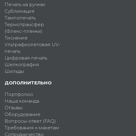
Печать на ручках
Сублимация
Тампопечать
Термотрансфер
(Флекс-пленки)
Тиснение
Ультрафиолетовая UV-
печать
Цифровая печать
Шелкография
Шильды
ДОПОЛНИТЕЛЬНО
Портфолио
Наша команда
Отзывы
Оборудование
Вопросы-ответ (FAQ)
Требования к макетам
Сотрудничество