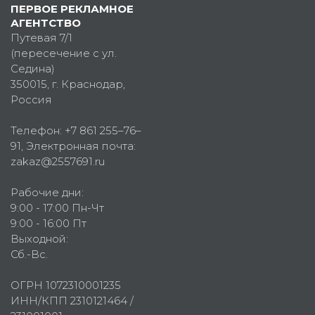
ПЕРВОЕ РЕКЛАМНОЕ
АГЕНТСТВО
Путевая 7/1
(пересечение с ул.
Седина)
350015
, г.
Краснодар,
Россия
Телефон:
+7 861 255–76–
91
, Электронная почта:
zakaz@2557691.ru
Рабочие дни:
9:00 - 17:00 Пн-Чт
9:00 - 16:00 Пт
Выходной:
Сб.-Вс.
ОГРН 1072310001235
ИНН/КПП 2310121464 /