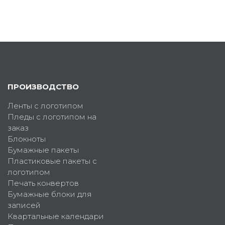
ПРОИЗВОДСТВО
Ленты с логотипом
Пледы с логотипом на
заказ
Блокноты
Бумажные пакеты
Пластиковые пакеты с
логотипом
Печать конвертов
Бумажные блоки для
записей
Квартальные календари