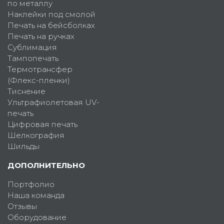
по металлу
Наклейки под смолой
Печать на бейсболках
Печать на ручках
Сублимация
Тампопечать
Термотрансфер
(Флекс-пленки)
Тиснение
Ультрафиолетовая UV-
печать
Цифровая печать
Шелкография
Шильды
ДОПОЛНИТЕЛЬНО
Портфолио
Наша команда
Отзывы
Оборудование