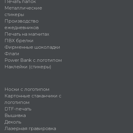
Печать папок
Металлические
стикеры
Производство
ежедневников
Печать на магнитах
ПВХ брелки
Фирменные шоколадки
Флаги
Power Bank с логотипом
Наклейки (стикеры)
Носки с логотипом
Картонные стаканчики с
логотипом
DTF-печать
Вышивка
Деколь
Лазерная гравировка