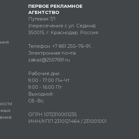
ПЕРВОЕ РЕКЛАМНОЕ
АГЕНТСТВО
Путевая 7/1
(пересечение с ул. Седина)
350015
, г.
Краснодар, Россия
ния
Телефон:
+7 861 255–76–91
,
Электронная почта:
zakaz@2557691.ru
Рабочие дни:
9:00 - 17:00 Пн-Чт
9:00 - 16:00 Пт
Выходной:
Сб.-Вс.
ности
нных
ОГРН 1072310001235
шение
ИНН/КПП 2310121464 / 231001001