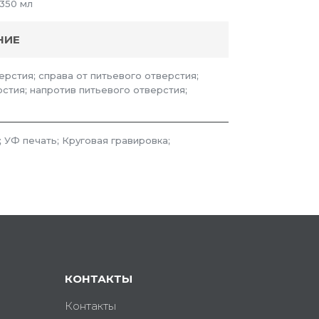
 350 мл
НИЕ
ерстия; справа от питьевого отверстия;
рстия; напротив питьевого отверстия;
; УФ печать; Круговая гравировка;
КОНТАКТЫ
Контакты