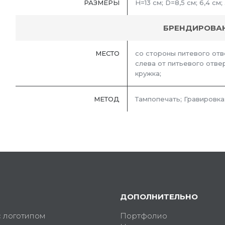
РАЗМЕРЫ
H=13 см; D=8,5 см; 6,4 см;
БРЕНДИРОВА
МЕСТО
со стороны питевого отв
слева от питьевого отве
кружка;
МЕТОД
Тампопечать; Гравировка
ДОПОЛНИТЕЛЬНО
с логотипом
Портфолио