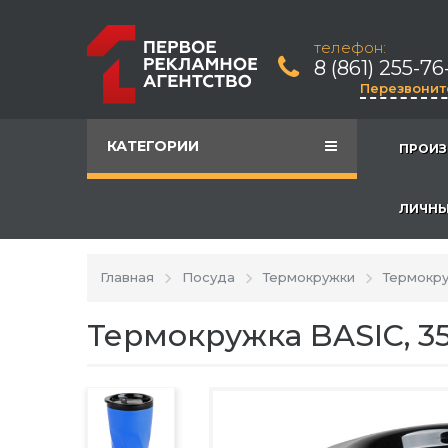
телефон:
8 (861) 255-76
Перезвонит
КАТЕГОРИИ
ПРОИЗ
ЛИЧНЫ
Главная
Посуда
Термокружки
Термокру
Термокружка BASIC, 35