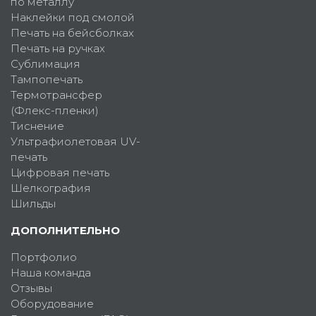
по металлу
Наклейки под смолой
Печать на бейсболках
Печать на ручках
Сублимация
Тампопечать
Термотрансфер
(Флекс-пленки)
Тиснение
Ультрафиолетовая UV-
печать
Цифровая печать
Шелкография
Шильды
ДОПОЛНИТЕЛЬНО
Портфолио
Наша команда
Отзывы
Оборудование