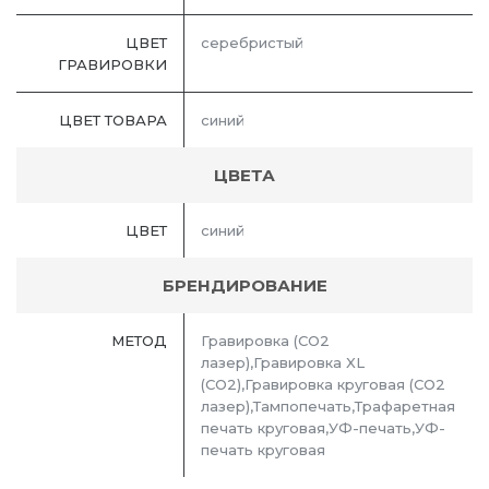
ЦВЕТ
серебристый
ГРАВИРОВКИ
ЦВЕТ ТОВАРА
синий
ЦВЕТА
ЦВЕТ
синий
БРЕНДИРОВАНИЕ
МЕТОД
Гравировка (CO2
лазер),Гравировка XL
(СО2),Гравировка круговая (CO2
лазер),Тампопечать,Трафаретная
печать круговая,УФ-печать,УФ-
печать круговая