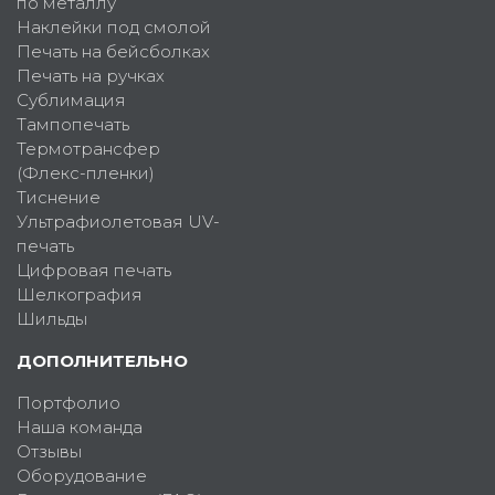
по металлу
Наклейки под смолой
Печать на бейсболках
Печать на ручках
Сублимация
Тампопечать
Термотрансфер
(Флекс-пленки)
Тиснение
Ультрафиолетовая UV-
печать
Цифровая печать
Шелкография
Шильды
ДОПОЛНИТЕЛЬНО
Портфолио
Наша команда
Отзывы
Оборудование