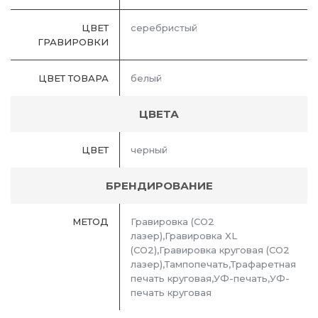
ЦВЕТ
серебристый
ГРАВИРОВКИ
ЦВЕТ ТОВАРА
белый
ЦВЕТА
ЦВЕТ
черный
БРЕНДИРОВАНИЕ
МЕТОД
Гравировка (CO2
лазер),Гравировка XL
(СО2),Гравировка круговая (CO2
лазер),Тампопечать,Трафаретная
печать круговая,УФ-печать,УФ-
печать круговая