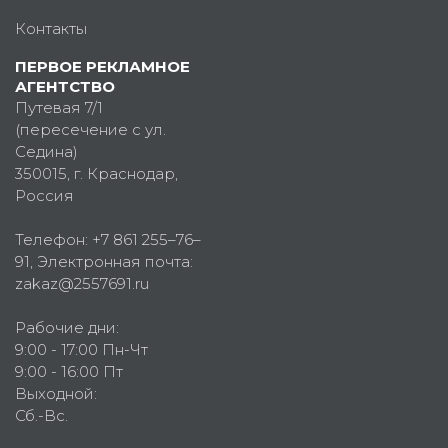
Контакты
ПЕРВОЕ РЕКЛАМНОЕ
АГЕНТСТВО
Путевая 7/1
(пересечение с ул.
Седина)
350015
, г.
Краснодар,
Россия
Телефон:
+7 861 255–76–
91
, Электронная почта:
zakaz@2557691.ru
Рабочие дни:
9:00 - 17:00 Пн-Чт
9:00 - 16:00 Пт
Выходной:
Сб.-Вс.