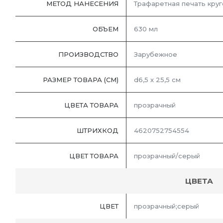
МЕТОД НАНЕСЕНИЯ
Трафаретная печать круг
ОБЪЕМ
630 мл
ПРОИЗВОДСТВО
Зарубежное
РАЗМЕР ТОВАРА (СМ)
d6,5 х 25,5 см
ЦВЕТА ТОВАРА
прозрачный
ШТРИХКОД
4620752754554
ЦВЕТ ТОВАРА
прозрачный/серый
ЦВЕТА
ЦВЕТ
прозрачный;серый