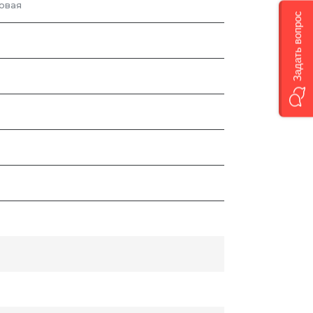
овая
Задать вопрос