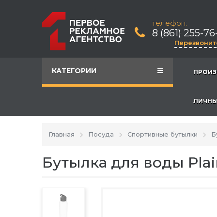
телефон:
8 (861) 255-76
Перезвонит
КАТЕГОРИИ
ПРОИЗ
ЛИЧНЫ
Главная
Посуда
Спортивные бутылки
Б
Бутылка для воды Plai