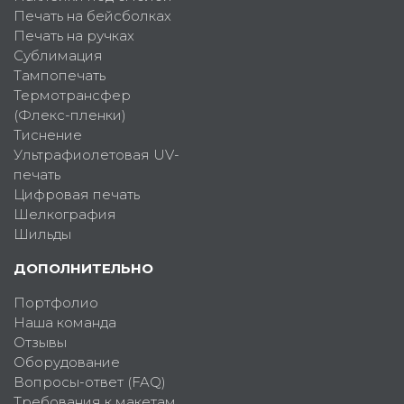
Печать на бейсболках
Печать на ручках
Сублимация
Тампопечать
Термотрансфер
(Флекс-пленки)
Тиснение
Ультрафиолетовая UV-
печать
Цифровая печать
Шелкография
Шильды
ДОПОЛНИТЕЛЬНО
Портфолио
Наша команда
Отзывы
Оборудование
Вопросы-ответ (FAQ)
Требования к макетам