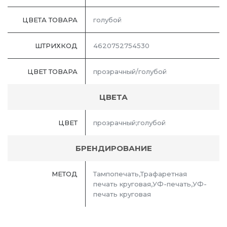
ЦВЕТА ТОВАРА
голубой
ШТРИХКОД
4620752754530
ЦВЕТ ТОВАРА
прозрачный/голубой
ЦВЕТА
ЦВЕТ
прозрачный;голубой
БРЕНДИРОВАНИЕ
МЕТОД
Тампопечать,Трафаретная
печать круговая,УФ-печать,УФ-
печать круговая