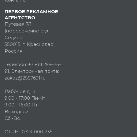
ПЕРВОЕ РЕКЛАМНОЕ
АГЕНТСТВО
Путевая 7/1
(пересечение с ул.
Седина)
350015
, г.
Краснодар,
Россия
Телефон:
+7 861 255–76–
91
, Электронная почта:
zakaz@2557691.ru
Рабочие дни:
9:00 - 17:00 Пн-Чт
9:00 - 16:00 Пт
Выходной:
Сб.-Вс.
ОГРН 1072310001235