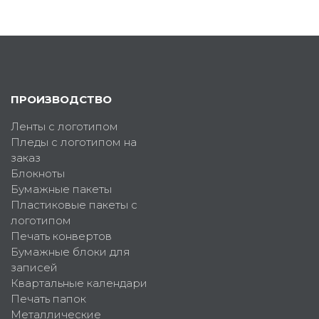
ПРОИЗВОДСТВО
Ленты с логотипом
Пледы с логотипом на
заказ
Блокноты
Бумажные пакеты
Пластиковые пакеты с
логотипом
Печать конвертов
Бумажные блоки для
записей
Квартальные календари
Печать папок
Металлические