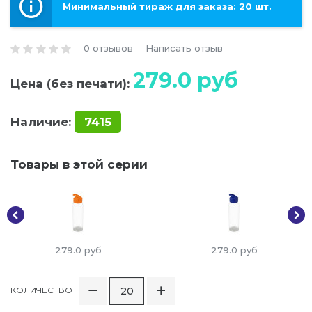
Минимальный тираж для заказа: 20 шт.
0 отзывов
Написать отзыв
279.0
руб
Цена (без печати):
Наличие:
7415
Товары в этой серии
279.0
руб
279.0
руб
КОЛИЧЕСТВО