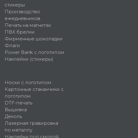
стикеры
Производство
ежедневников
Печать на магнитах
ПВХ брелки
Фирменные шоколадки
Флаги
Power Bank с логотипом
Наклейки (стикеры)
Носки с логотипом
Картонные стаканчики с
логотипом
DTF-печать
Вышивка
Деколь
Лазерная гравировка
по металлу
Наклейки под смолой