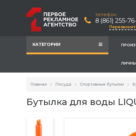
телефон:
8 (861) 255-76
Перезвонит
КАТЕГОРИИ
ПРОИЗ
ЛИЧНЫ
Главная
Посуда
Спортивные бутылки
Б
Бутылка для воды LIQU