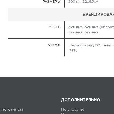
РАЗМЕРЫ
500 мл; 22х6,5см
БРЕНДИРОВА
МЕСТО
бутылка; бутылка (оборот)
бутылка; бутылка;
МЕТОД
Шелкография; УФ печать;
DTF;
ДОПОЛНИТЕЛЬНО
с логотипом
Портфолио