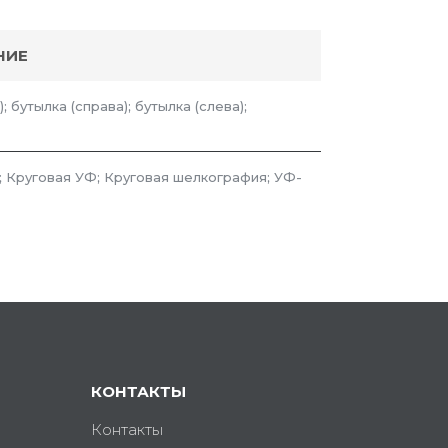
НИЕ
; бутылка (справа); бутылка (слева);
 Круговая УФ; Круговая шелкография; УФ-
КОНТАКТЫ
Контакты