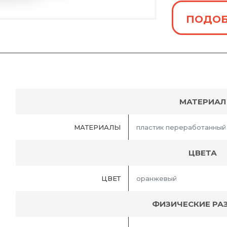
ПОДОБ
МАТЕРИАЛ
МАТЕРИАЛЫ
пластик переработанный
ЦВЕТА
ЦВЕТ
оранжевый
ФИЗИЧЕСКИЕ РА