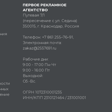
ПЕРВОЕ РЕКЛАМНОЕ
АГЕНТСТВО
Путевая 7/1
(пересечение с ул. Седина)
350015
, г.
Краснодар, Россия
ния
Телефон:
+7 861 255–76–91
,
Электронная почта:
zakaz@2557691.ru
Рабочие дни:
9:00 - 17:00 Пн-Чт
9:00 - 16:00 Пт
Выходной:
Сб.-Вс.
ности
нных
ОГРН 1072310001235
шение
ИНН/КПП 2310121464 / 231001001