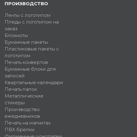
ПРОИЗВОДСТВО
Ленты с логотипом
Пледы с логотипом на
заказ
Блокноты
Бумажные пакеты
Пластиковые пакеты с
логотипом
Печать конвертов
Бумажные блоки для
записей
Квартальные календари
Печать папок
Металлические
стикеры
Производство
ежедневников
Печать на магнитах
ПВХ брелки
Фирменные шоколадки