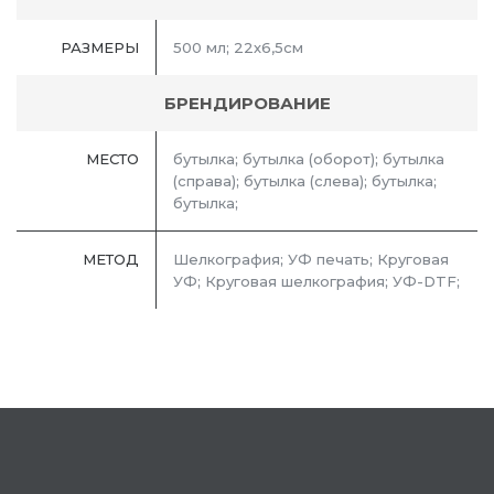
РАЗМЕРЫ
500 мл; 22х6,5см
БРЕНДИРОВАНИЕ
МЕСТО
бутылка; бутылка (оборот); бутылка
(справа); бутылка (слева); бутылка;
бутылка;
МЕТОД
Шелкография; УФ печать; Круговая
УФ; Круговая шелкография; УФ-DTF;