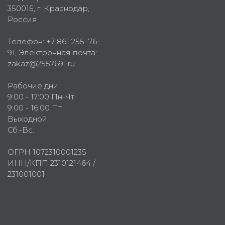
350015
, г.
Краснодар,
Россия
Телефон:
+7 861 255–76–
91
, Электронная почта:
zakaz@2557691.ru
Рабочие дни:
9:00 - 17:00 Пн-Чт
9:00 - 16:00 Пт
Выходной:
Сб.-Вс.
ОГРН 1072310001235
ИНН/КПП 2310121464 /
231001001