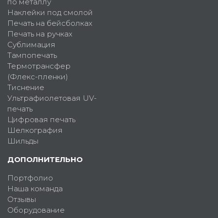
по металлу
Наклейки под смолой
Печать на бейсболках
Печать на ручках
Сублимация
Тампопечать
Термотрансфер
(Флекс-пленки)
Тиснение
Ультрафиолетовая UV-
печать
Цифровая печать
Шелкография
Шильды
ДОПОЛНИТЕЛЬНО
Портфолио
Наша команда
Отзывы
Оборудование