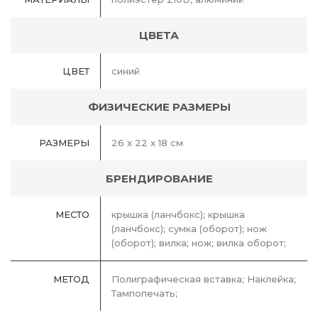
ЦВЕТА
ЦВЕТ
синий
ФИЗИЧЕСКИЕ РАЗМЕРЫ
РАЗМЕРЫ
26 x 22 x 18 см
БРЕНДИРОВАНИЕ
МЕСТО
крышка (ланчбокс); крышка
(ланчбокс); сумка (оборот); нож
(оборот); вилка; нож; вилка оборот;
МЕТОД
Полиграфическая вставка; Наклейка;
Тампопечать;