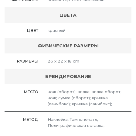
ЦВЕТА
ЦВЕТ
красный
ФИЗИЧЕСКИЕ РАЗМЕРЫ
РАЗМЕРЫ
26 x 22 x 18 cm
БРЕНДИРОВАНИЕ
МЕСТО
нож (оборот); вилка; вилка оборот;
нож; сумка (оборот); крышка
(ланчбокс); крышка (ланчбокс);
МЕТОД
Наклейка; Тампопечать;
Полиграфическая вставка;