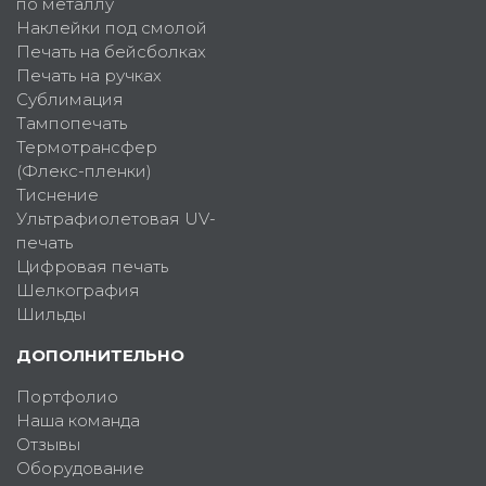
по металлу
Наклейки под смолой
Печать на бейсболках
Печать на ручках
Сублимация
Тампопечать
Термотрансфер
(Флекс-пленки)
Тиснение
Ультрафиолетовая UV-
печать
Цифровая печать
Шелкография
Шильды
ДОПОЛНИТЕЛЬНО
Портфолио
Наша команда
Отзывы
Оборудование