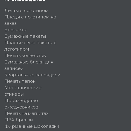
Ленты с логотипом
Пледы с логотипом на
заказ
Блокноты
Бумажные пакеты
Пластиковые пакеты с
логотипом
Печать конвертов
Бумажные блоки для
записей
Квартальные календари
Печать папок
Металлические
стикеры
Производство
ежедневников
Печать на магнитах
ПВХ брелки
Фирменные шоколадки