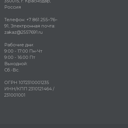
350015
, г.
Краснодар,
Россия
Телефон:
+7 861 255–76–
91
, Электронная почта:
zakaz@2557691.ru
Рабочие дни:
9:00 - 17:00 Пн-Чт
9:00 - 16:00 Пт
Выходной:
Сб.-Вс.
ОГРН 1072310001235
ИНН/КПП 2310121464 /
231001001